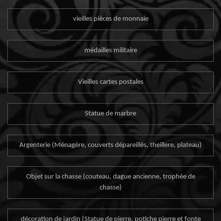
vieilles pièces de monnaie
médailles militaire
Vieilles cartes postales
Statue de marbre
Argenterie (Ménagère, couverts dépareillés, theillere, plateau)
Objet sur la chasse (couteau, dague ancienne, trophée de
chasse)
décoration de jardin (Statue de pierre, potiche pierre et fonte