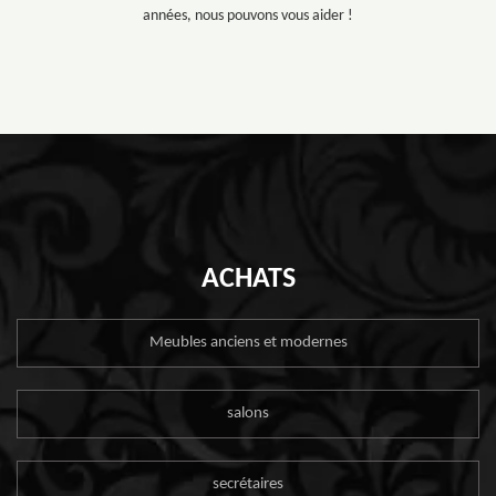
années, nous pouvons vous aider !
ACHATS
Meubles anciens et modernes
salons
secrétaires