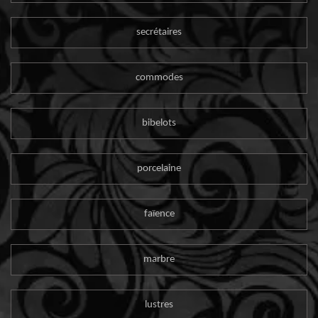
secrétaires
commodes
bibelots
porcelaine
faïence
marbre
lustres