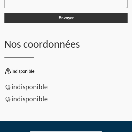
Nos coordonnées
indisponible
indisponible
indisponible