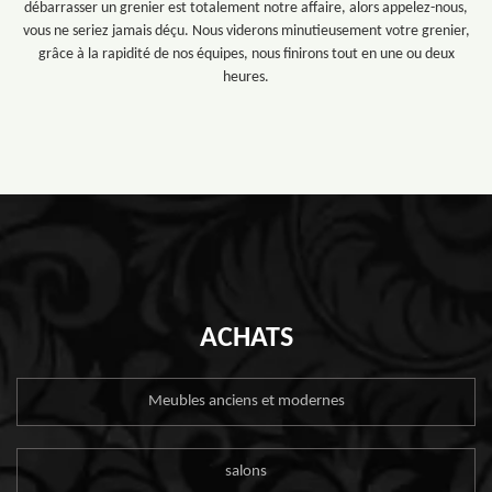
débarrasser un grenier est totalement notre affaire, alors appelez-nous,
vous ne seriez jamais déçu. Nous viderons minutieusement votre grenier,
grâce à la rapidité de nos équipes, nous finirons tout en une ou deux
heures.
ACHATS
Meubles anciens et modernes
salons