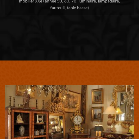
mobilier XXe (année 50, 60, 70, luminaire, lampadaire,
fauteuil, table basse)