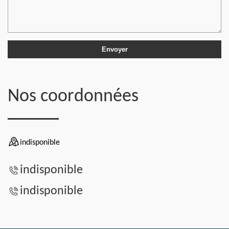
Nos coordonnées
indisponible
indisponible
indisponible