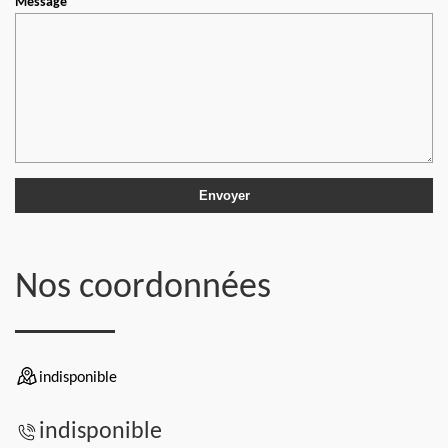
Message
Nos coordonnées
indisponible
indisponible