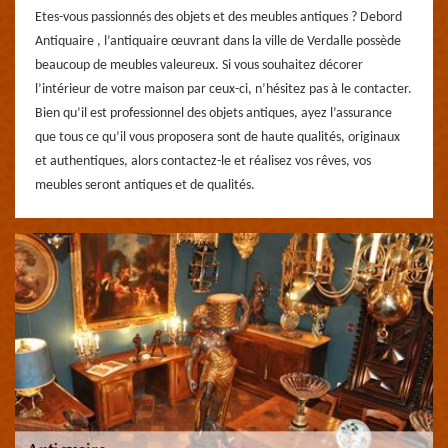
Etes-vous passionnés des objets et des meubles antiques ? Debord
Antiquaire , l’antiquaire œuvrant dans la ville de Verdalle possède
beaucoup de meubles valeureux. Si vous souhaitez décorer
l’intérieur de votre maison par ceux-ci, n’hésitez pas à le contacter.
Bien qu’il est professionnel des objets antiques, ayez l’assurance
que tous ce qu’il vous proposera sont de haute qualités, originaux
et authentiques, alors contactez-le et réalisez vos rêves, vos
meubles seront antiques et de qualités.