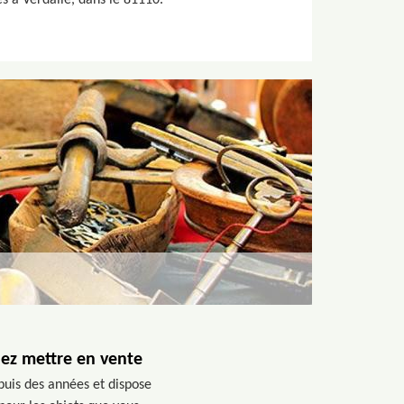
tes à Verdalle, dans le 81110.
iez mettre en vente
puis des années et dispose