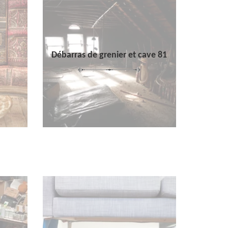
Débarras de grenier et cave 81