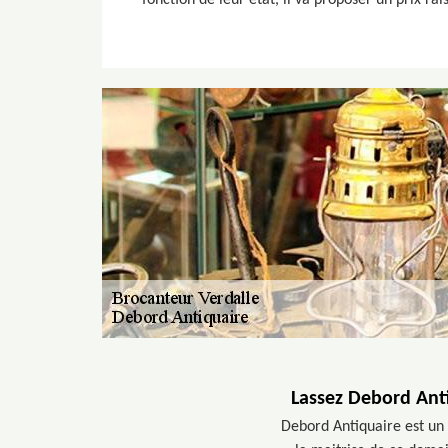
fonction de leur état, il va proposer un prix rai
Lassez Debord Anti
Debord Antiquaire est un 