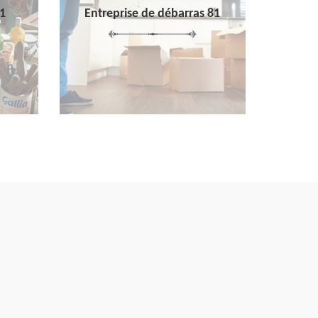
1
Entreprise de débarras 81