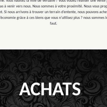
ne. Vous habitez la ville de Verdalle ? Vous voulez réaliser une vente 
z pas à venir vers nous. Nous sommes à votre proximité. Nous vous prop
t. Si nous arrivons à trouver un terrain d’entente, nous pouvons ache
 l’économie grâce à ces biens que vous n’utilisez plus ? nous sommes le
faut.
ACHATS