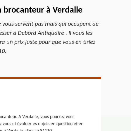
 brocanteur à Verdalle
ne vous servent pas mais qui occupent de
esser à Debord Antiquaire . Il vous les
a un prix juste pour que vous en tiriez
10.
ocanteur. A Verdalle, vous pourrez vous
z vous et évaluer es objets en question et en