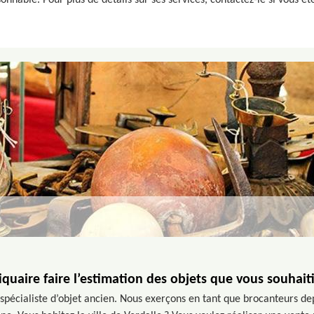
sonnable. Pour plus de détails sur ses services, contactez-le si vous ê
quaire faire l’estimation des objets que vous souhait
spécialiste d’objet ancien. Nous exerçons en tant que brocanteurs de