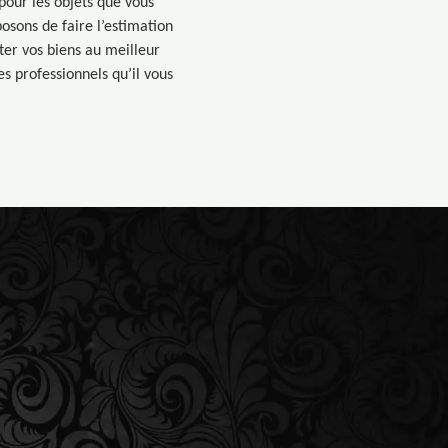
pour les objets que vous
osons de faire l’estimation
ter vos biens au meilleur
s professionnels qu’il vous