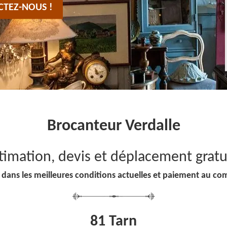
CTEZ-NOUS !
Brocanteur Verdalle
timation, devis et déplacement gratu
 dans les meilleures conditions actuelles et paiement au co
81 Tarn