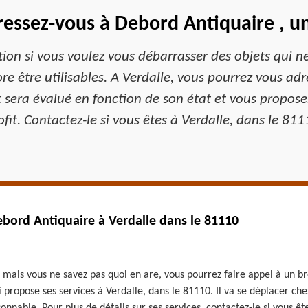
ressez-vous à Debord Antiquaire , un
ion si vous voulez vous débarrasser des objets qui 
e être utilisables. A Verdalle, vous pourrez vous adr
t sera évalué en fonction de son état et vous proposer
ofit. Contactez-le si vous êtes à Verdalle, dans le 811
ebord Antiquaire à Verdalle dans le 81110
 mais vous ne savez pas quoi en are, vous pourrez faire appel à un br
propose ses services à Verdalle, dans le 81110. Il va se déplacer che