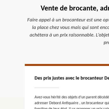
Vente de brocante, ad
Faire appel à un brocanteur est une opt
la place chez vous mais qui sont encor
achètera à un prix raisonnable. L’obje
pr
Des prix justes avec le brocanteur D
Avez-vous hérité des objets d’un parent décédé
adresser Debord Antiquaire , un brocanteur qui 