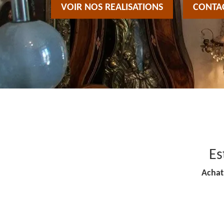
VOIR NOS REALISATIONS
CONTA
Es
Achat