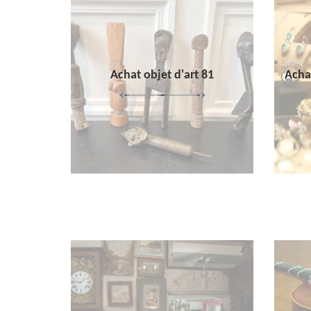
Achat objet d'art 81
Achat