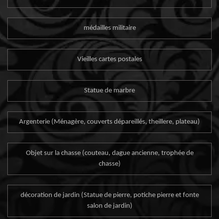
médailles militaire
Vieilles cartes postales
Statue de marbre
Argenterie (Ménagère, couverts dépareillés, theillere, plateau)
Objet sur la chasse (couteau, dague ancienne, trophée de
chasse)
décoration de jardin (Statue de pierre, potiche pierre et fonte
salon de jardin)