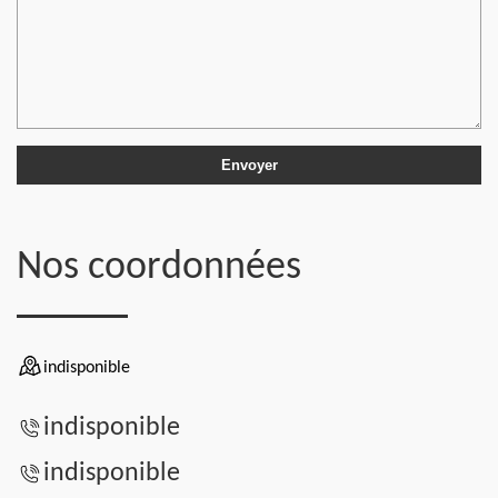
Nos coordonnées
indisponible
indisponible
indisponible