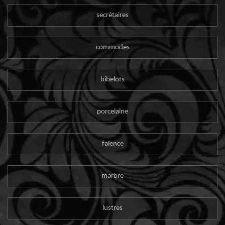
secrétaires
commodes
bibelots
porcelaine
faïence
marbre
lustres