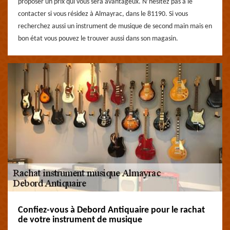
proposer un prix qui vous sera avantageux. N’hésitez pas à le
contacter si vous résidez à Almayrac, dans le 81190. Si vous
recherchez aussi un instrument de musique de second main mais en
bon état vous pouvez le trouver aussi dans son magasin.
Confiez-vous à Debord Antiquaire pour le rachat
de votre instrument de musique