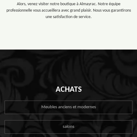
Alors, venez visiter notre boutique à Almayrac. Notre équipe
professionnelle vous accueillera avec grand plaisir. Nous vous garantirons
une satisfaction de service.
ACHATS
Meubles anciens et modernes
salons