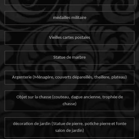
médailles militaire
Vieilles cartes postales
Statue de marbre
Argenterie (Ménagère, couverts dépareillés, theillere, plateau)
Objet sur la chasse (couteau, dague ancienne, trophée de
chasse)
décoration de jardin (Statue de pierre, potiche pierre et fonte
salon de jardin)