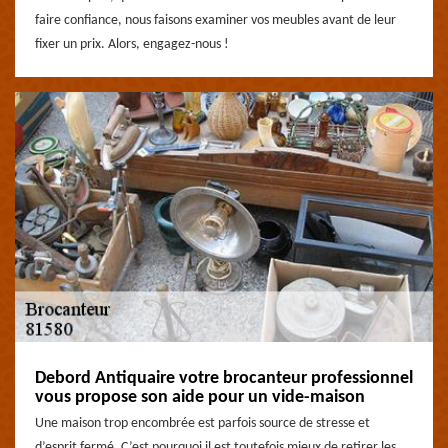
faire confiance, nous faisons examiner vos meubles avant de leur
fixer un prix. Alors, engagez-nous !
Debord Antiquaire votre brocanteur professionnel
vous propose son aide pour un vide-maison
Une maison trop encombrée est parfois source de stresse et
d’esprit fermé. C’est pourquoi il est toutefois mieux de retirer les