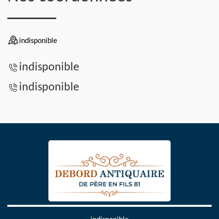
indisponible
indisponible
indisponible