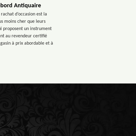
ebord Antiquaire
rachat d’occasion est la
us moins cher que leurs
qui proposent un instrument
nt au revendeur certifié
asin à prix abordable et à