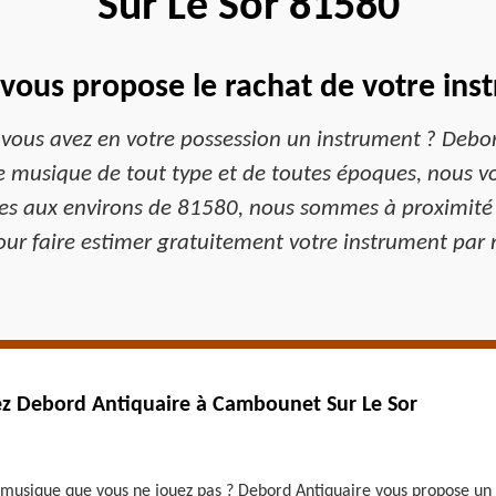
Sur Le Sor 81580
vous propose le rachat de votre in
 vous avez en votre possession un instrument ? Debor
de musique de tout type et de toutes époques, nous v
es aux environs de 81580, nous sommes à proximité d
ur faire estimer gratuitement votre instrument par 
z Debord Antiquaire à Cambounet Sur Le Sor
musique que vous ne jouez pas ? Debord Antiquaire vous propose un s