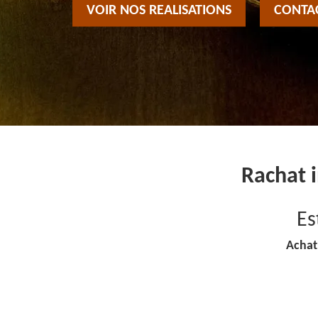
VOIR NOS REALISATIONS
CONTA
Rachat 
Es
Achat