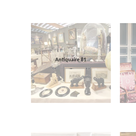
Antiquaire 81