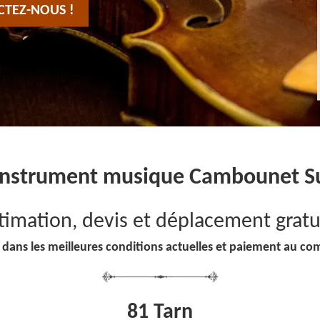
CTEZ-NOUS !
instrument musique Cambounet Su
timation, devis et déplacement gratu
 dans les meilleures conditions actuelles et paiement au co
81 Tarn