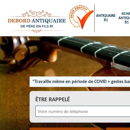
ACHA
ANTIQUAIRE
ANTIQU
81
81
"Travaille même en période de COVID + gestes bar
ÊTRE RAPPELÉ