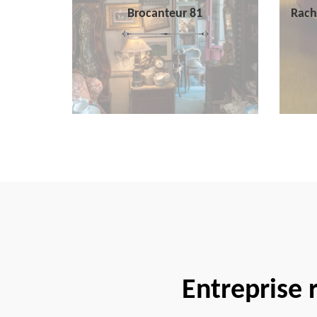
Brocanteur 81
Rach
Entreprise