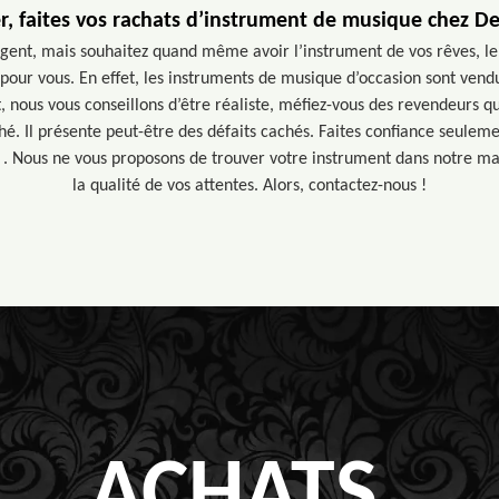
, faites vos rachats d’instrument de musique chez D
argent, mais souhaitez quand même avoir l’instrument de vos rêves, le 
 pour vous. En effet, les instruments de musique d’occasion sont vend
t, nous vous conseillons d’être réaliste, méfiez-vous des revendeurs 
hé. Il présente peut-être des défaits cachés. Faites confiance seuleme
 Nous ne vous proposons de trouver votre instrument dans notre mag
la qualité de vos attentes. Alors, contactez-nous !
ACHATS