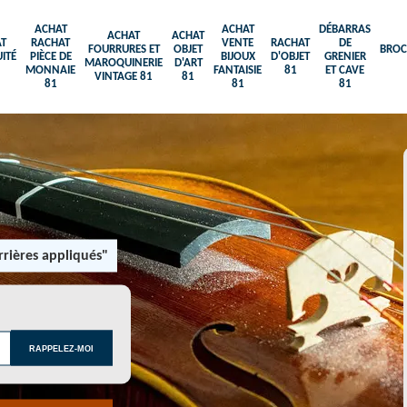
ACHAT
ACHAT
DÉBARRAS
ACHAT
ACHAT
T
RACHAT
VENTE
RACHAT
DE
FOURRURES ET
OBJET
BROC
ITÉ
PIÈCE DE
BIJOUX
D'OBJET
GRENIER
MAROQUINERIE
D'ART
MONNAIE
FANTAISIE
81
ET CAVE
VINTAGE 81
81
81
81
81
rières appliqués"