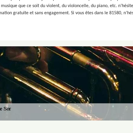
 musique que ce soit du violent, du violoncelle, du piano, etc. n’hési
mation gratuite et sans engagement. Si vous êtes dans le 81580, n’hés