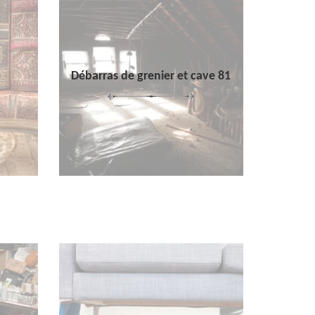
Débarras de grenier et cave 81