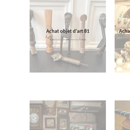
Achat objet d'art 81
Achat