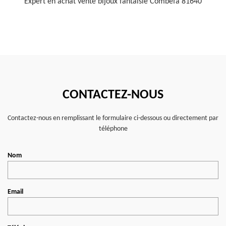
Expert en achat vente bijoux fantaisie Combefa 81640
CONTACTEZ-NOUS
Contactez-nous en remplissant le formulaire ci-dessous ou directement par
téléphone
Nom
Email