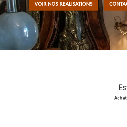
VOIR NOS REALISATIONS
CONTA
Es
Achat