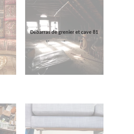
Débarras de grenier et cave 81