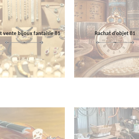
 vente bijoux fantaisie 81
Rachat d'objet 81