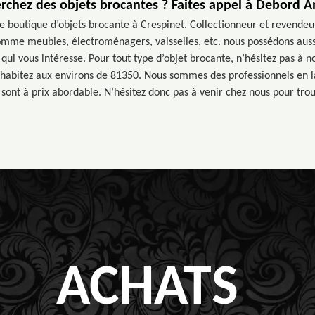
rchez des objets brocantes ? Faites appel à Debord A
e boutique d’objets brocante à Crespinet. Collectionneur et revendeur
comme meubles, électroménagers, vaisselles, etc. nous possédons auss
 qui vous intéresse. Pour tout type d’objet brocante, n’hésitez pas à 
s habitez aux environs de 81350. Nous sommes des professionnels en la
ls sont à prix abordable. N’hésitez donc pas à venir chez nous pour tro
ACHATS