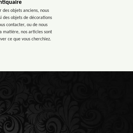
ntiquaire
 des objets anciens, nous
i des objets de décorations
nous contacter, ou de nous
 matière, nos articles sont
uver ce que vous cherchiez.