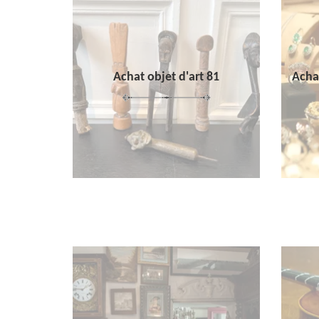
Achat objet d'art 81
Achat