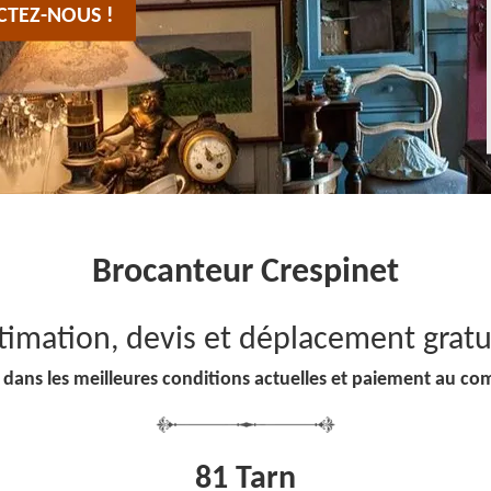
CTEZ-NOUS !
Brocanteur Crespinet
timation, devis et déplacement gratu
 dans les meilleures conditions actuelles et paiement au co
81 Tarn