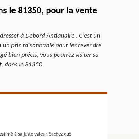
s le 81350, pour la vente
dresser à Debord Antiquaire . C’est un
à un prix raisonnable pour les revendre
gé bien précis, vous pourrez visiter sa
t, dans le 81350.
estimé à sa juste valeur. Sachez que