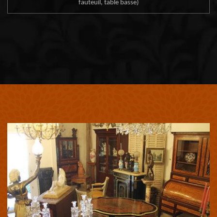
fauteuil, table basse)