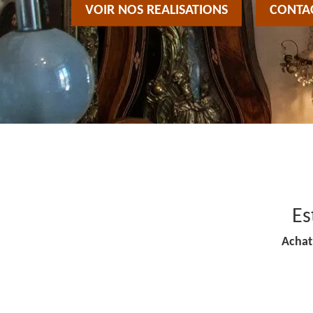
VOIR NOS REALISATIONS
CONTA
Es
Achat