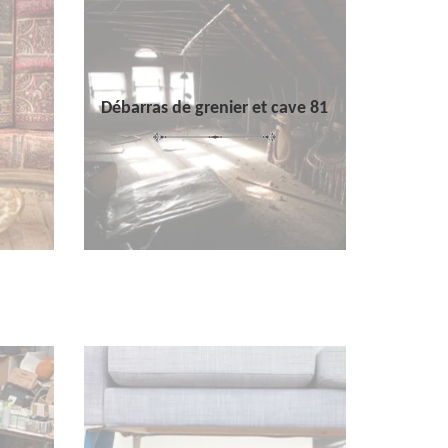
Débarras de grenier et cave 81