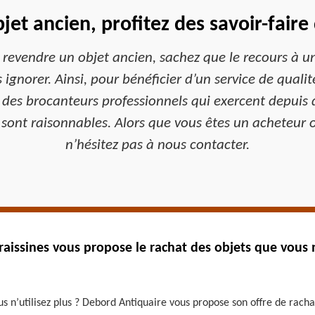
bjet ancien, profitez des savoir-fair
 revendre un objet ancien, sachez que le recours à u
ignorer. Ainsi, pour bénéficier d’un service de quali
es brocanteurs professionnels qui exercent depuis d
 sont raisonnables. Alors que vous êtes un acheteur o
n’hésitez pas à nous contacter.
aissines vous propose le rachat des objets que vous n
s n’utilisez plus ? Debord Antiquaire vous propose son offre de racha