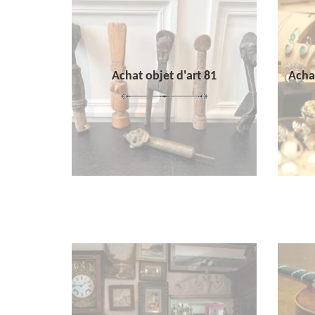
Achat objet d'art 81
Achat