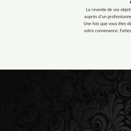
La revente de vos objet
auprès d’un professionn
Une fois que vous êtes d
votre convenance. Faites