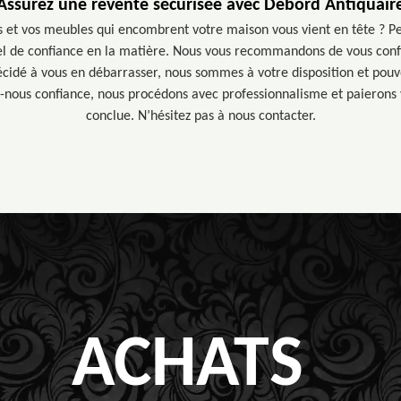
Assurez une revente sécurisée avec Debord Antiquair
s et vos meubles qui encombrent votre maison vous vient en tête ? Pe
el de confiance en la matière. Nous vous recommandons de vous confi
écidé à vous en débarrasser, nous sommes à votre disposition et pouv
-nous confiance, nous procédons avec professionnalisme et paierons 
conclue. N’hésitez pas à nous contacter.
ACHATS