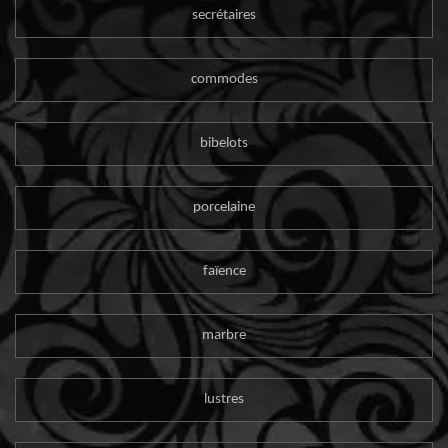
secrétaires
commodes
bibelots
porcelaine
faïence
marbre
lustres