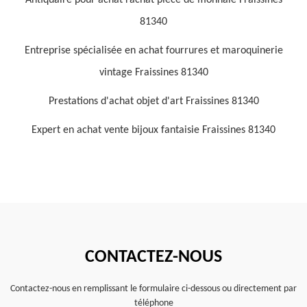
Antiquaire pour achat rachat pièce de monnaie Fraissines
81340
Entreprise spécialisée en achat fourrures et maroquinerie
vintage Fraissines 81340
Prestations d'achat objet d'art Fraissines 81340
Expert en achat vente bijoux fantaisie Fraissines 81340
CONTACTEZ-NOUS
Contactez-nous en remplissant le formulaire ci-dessous ou directement par
téléphone