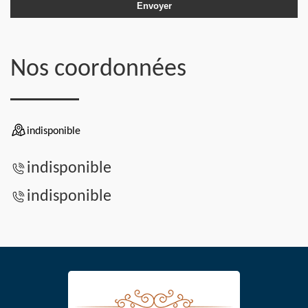
Nos coordonnées
indisponible
indisponible
indisponible