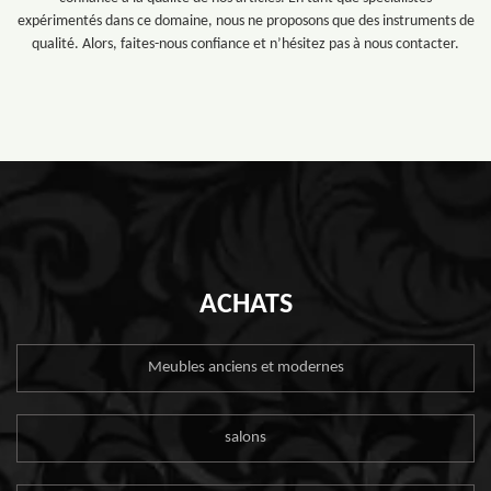
expérimentés dans ce domaine, nous ne proposons que des instruments de
qualité. Alors, faites-nous confiance et n’hésitez pas à nous contacter.
ACHATS
Meubles anciens et modernes
salons