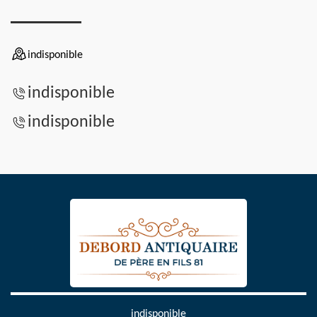
indisponible
indisponible
indisponible
indisponible