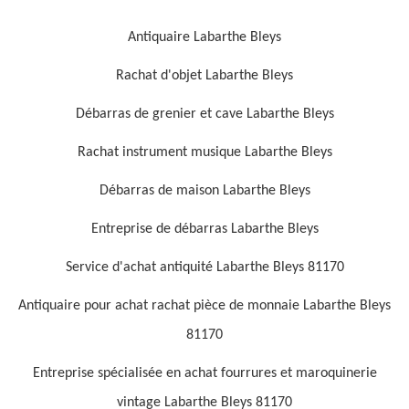
Antiquaire Labarthe Bleys
Rachat d'objet Labarthe Bleys
Débarras de grenier et cave Labarthe Bleys
Rachat instrument musique Labarthe Bleys
Débarras de maison Labarthe Bleys
Entreprise de débarras Labarthe Bleys
Service d'achat antiquité Labarthe Bleys 81170
Antiquaire pour achat rachat pièce de monnaie Labarthe Bleys
81170
Entreprise spécialisée en achat fourrures et maroquinerie
vintage Labarthe Bleys 81170