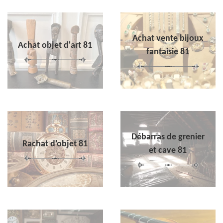
Achat vente bijoux
Achat objet d'art 81
fantaisie 81
Débarras de grenier
Rachat d'objet 81
et cave 81