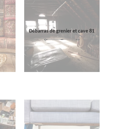
Débarras de grenier et cave 81