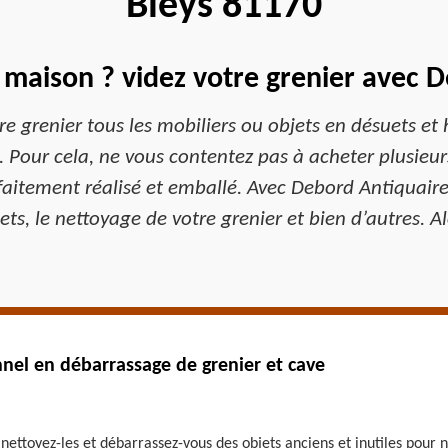
Bleys 81170
maison ? videz votre grenier avec 
e grenier tous les mobiliers ou objets en désuets et h
 Pour cela, ne vous contentez pas à acheter plusieur
faitement réalisé et emballé. Avec Debord Antiquaire 
ts, le nettoyage de votre grenier et bien d’autres. A
nnel en débarrassage de grenier et cave
ttoyez-les et débarrassez-vous des objets anciens et inutiles pour ne