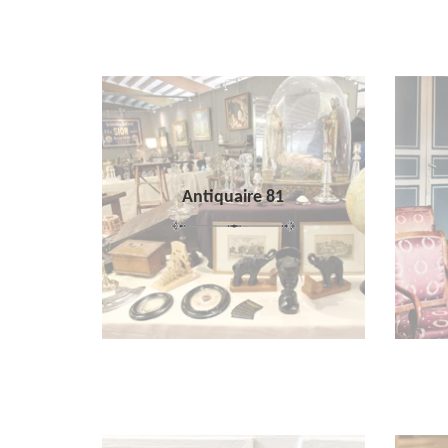
Antiquaire 81