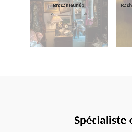
Brocanteur 81
Rach
Spécialiste