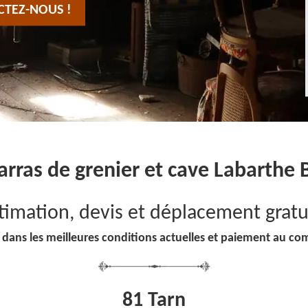
CTEZ-NOUS !
rras de grenier et cave Labarthe 
timation, devis et déplacement gratu
 dans les meilleures conditions actuelles et paiement au co
81 Tarn