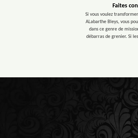
Faites co
Si vous voulez transformer
ALabarthe Bleys, vous pour
dans ce genre de mission
débarras de grenier. Si le