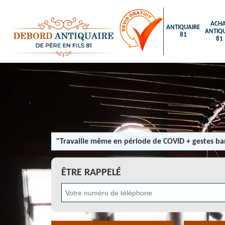
ACHA
ANTIQUAIRE
ANTIQU
81
81
"Travaille même en période de COVID + gestes bar
ÊTRE RAPPELÉ