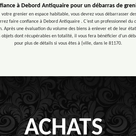
nfiance à Debord Antiquaire pour un débarras de greni
 votre grenier en espace habitable, vous devrez vous débarrasser des
rez faire confiance à Debord Antiquaire . C’est un professionnel du 
. Après une évaluation du volume des biens à enlever et de leur état, 
s objets dont récupérables en totalité, il vous fera bénéficier d’un déb
pour plus de détails si vous êtes à {ville, dans le 81170.
ACHATS