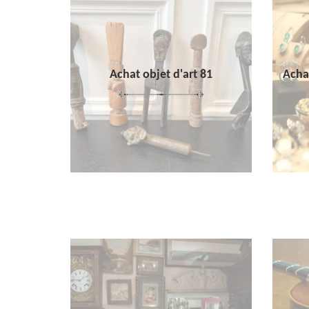
Achat objet d'art 81
Achat