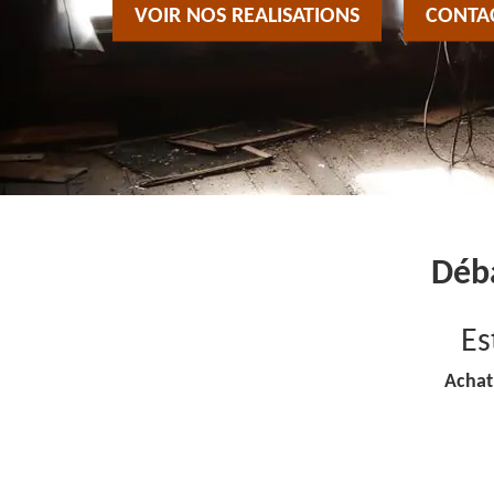
VOIR NOS REALISATIONS
CONTA
Déba
Es
Achat