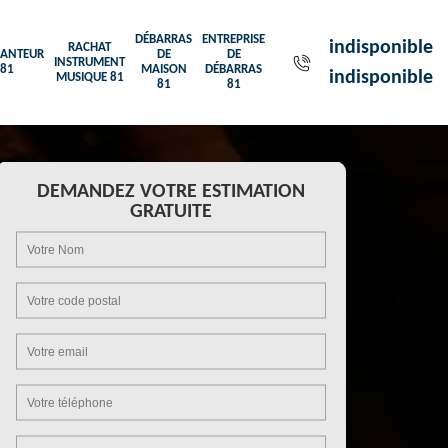
DÉBARRAS
ENTREPRISE
indisponible
RACHAT
ANTEUR
DE
DE
INSTRUMENT
81
MAISON
DÉBARRAS
indisponible
MUSIQUE 81
81
81
DEMANDEZ VOTRE ESTIMATION
GRATUITE