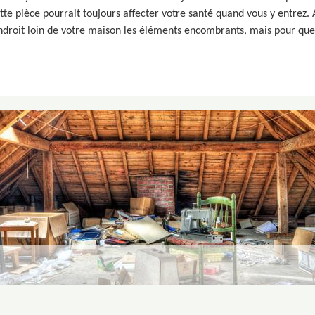
e pièce pourrait toujours affecter votre santé quand vous y entrez. A
ndroit loin de votre maison les éléments encombrants, mais pour que 