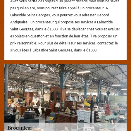
Avez-vous hérité des objets d’un parent décédé mais vous ne savez
pas quoi en are, vous pourrez faire appel à un brocanteur. A
Labastide Saint Georges, vous pourrez vous adresser Debord
Antiquaire , un brocanteur qui propose ses services à Labastide
Saint Georges, dans le 81500. Il va se déplacer chez vous et évaluer
es objets en question et en fonction de leur état, il va proposer un
prix raisonnable. Pour plus de détails sur ses services, contactez-le
si vous êtes à Labastide Saint Georges, dans le 81500.