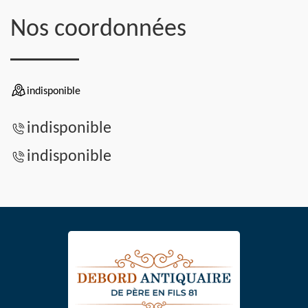
Nos coordonnées
indisponible
indisponible
indisponible