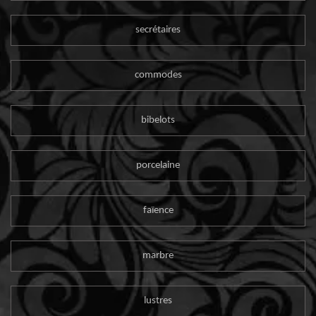
secrétaires
commodes
bibelots
porcelaine
faïence
marbre
lustres