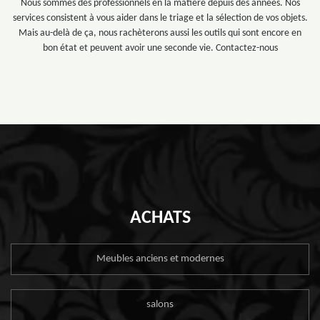
Nous sommes des professionnels en la matière depuis des années. Nos
services consistent à vous aider dans le triage et la sélection de vos objets.
Mais au-delà de ça, nous rachèterons aussi les outils qui sont encore en
bon état et peuvent avoir une seconde vie. Contactez-nous
ACHATS
Meubles anciens et modernes
salons