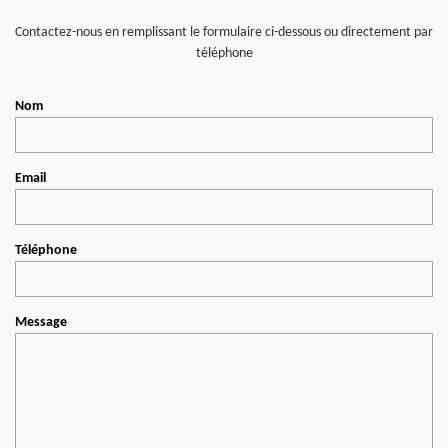
Contactez-nous en remplissant le formulaire ci-dessous ou directement par
téléphone
Nom
Email
Téléphone
Message