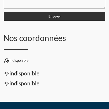
Nos coordonnées
indisponible
indisponible
indisponible