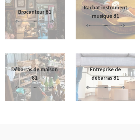
Rachat instrument
Brocanteur 81
musique 81
Débarras de maison
Entreprise de
81
débarras 81