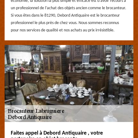
économie, la solution la plus simple et efficace est d’avoir recours à
un professionnel de l’achat des objets ancien comme le brocanteur.
Si vous êtes dans le 81290, Debord Antiquaire est le brocanteur
professionnel le plus près de chez vous. Nous sommes reconnus
pour nos services de qualité et nos achats au prix irrésistible.
Faites appel à Debord Antiquaire , votre