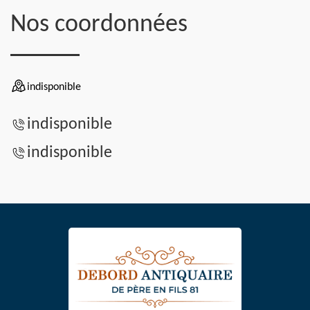
Nos coordonnées
indisponible
indisponible
indisponible