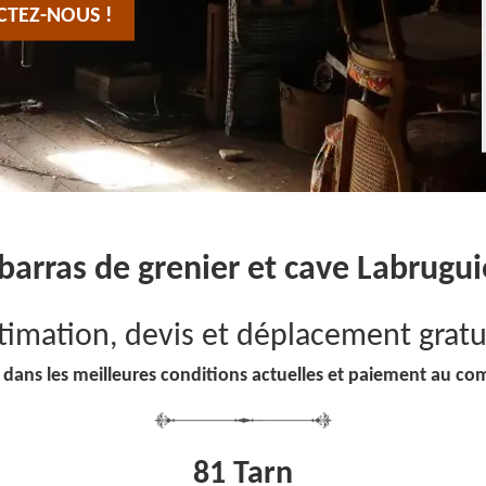
CTEZ-NOUS !
barras de grenier et cave Labrugui
timation, devis et déplacement gratu
 dans les meilleures conditions actuelles et paiement au co
81 Tarn