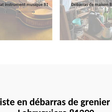
at instrument musique 81
Débarras de maison 8
iste en débarras de grenier