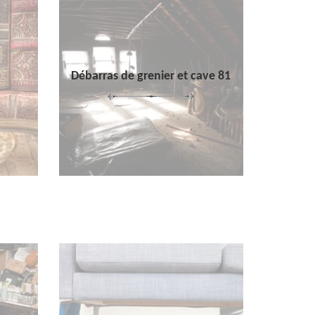
Débarras de grenier et cave 81