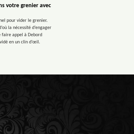
s votre grenier avec
el pour vider le grenier.
d’où la nécessité d’engager
de faire appel à Debord
idé en un clin d’œil.