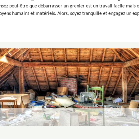
sez peut-être que débarrasser un grenier est un travail facile mais en 
yens humains et matériels. Alors, soyez tranquille et engagez un ex