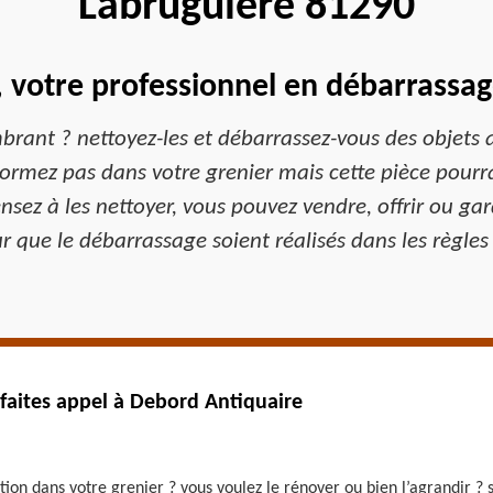
Labruguiere 81290
 votre professionnel en débarrassag
rant ? nettoyez-les et débarrassez-vous des objets an
 dormez pas dans votre grenier mais cette pièce pourr
ensez à les nettoyer, vous pouvez vendre, offrir ou g
que le débarrassage soient réalisés dans les règles 
 faites appel à Debord Antiquaire
on dans votre grenier ? vous voulez le rénover ou bien l’agrandir ? si