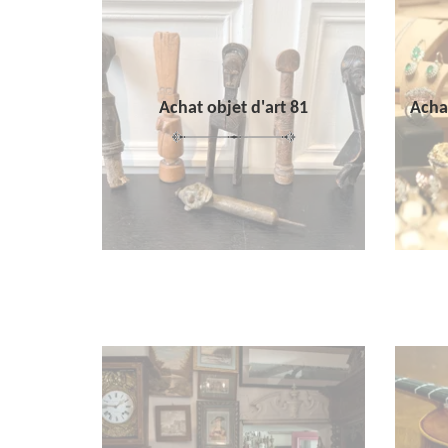
Achat objet d'art 81
Achat