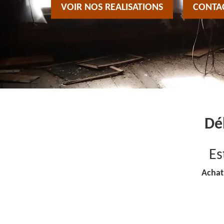
VOIR NOS REALISATIONS
CONTA
Dé
Es
Achat