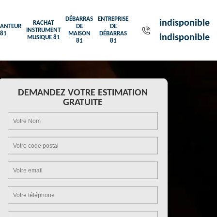
DÉBARRAS
ENTREPRISE
indisponible
RACHAT
ANTEUR
DE
DE
INSTRUMENT
81
MAISON
DÉBARRAS
indisponible
MUSIQUE 81
81
81
DEMANDEZ VOTRE ESTIMATION
GRATUITE