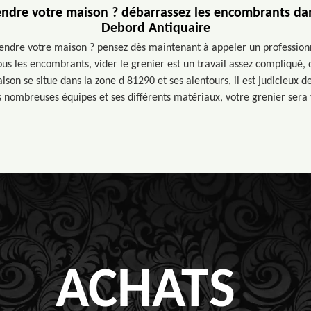
endre votre maison ? débarrassez les encombrants dan
Debord Antiquaire
endre votre maison ? pensez dès maintenant à appeler un professionn
ous les encombrants, vider le grenier est un travail assez compliqué, 
ison se situe dans la zone d 81290 et ses alentours, il est judicieux 
s nombreuses équipes et ses différents matériaux, votre grenier sera v
ACHATS