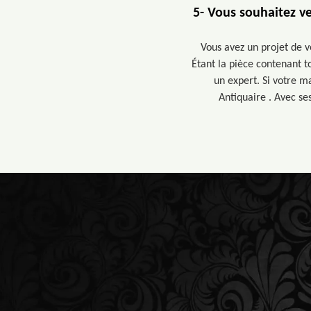
5- Vous souhaitez v
Vous avez un projet de v
Étant la pièce contenant t
un expert. Si votre ma
Antiquaire . Avec se