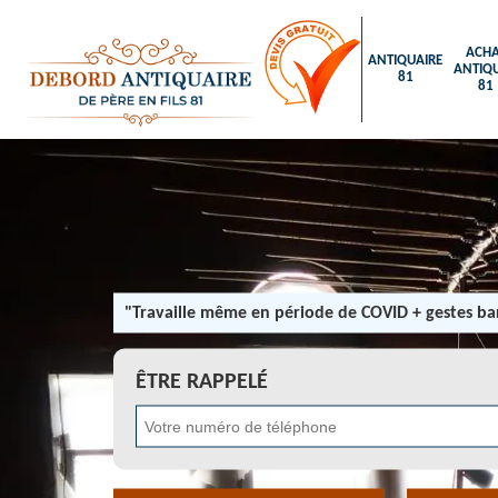
ACHA
ANTIQUAIRE
ANTIQU
81
81
"Travaille même en période de COVID + gestes bar
ÊTRE RAPPELÉ