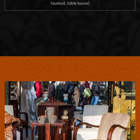
fauteuil, table basse)