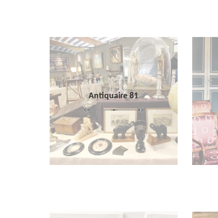
Antiquaire 81