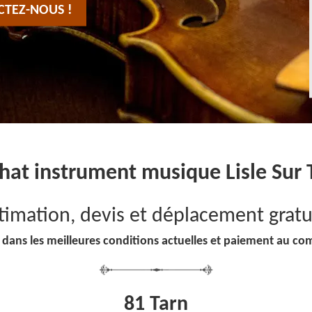
CTEZ-NOUS !
hat instrument musique Lisle Sur 
timation, devis et déplacement gratu
 dans les meilleures conditions actuelles et paiement au co
81 Tarn