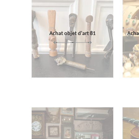
Achat objet d'art 81
Achat