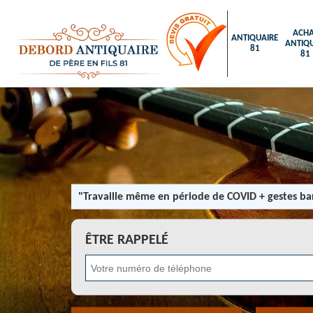
ACHA
ANTIQUAIRE
ANTIQU
81
81
"Travaille même en période de COVID + gestes bar
ÊTRE RAPPELÉ