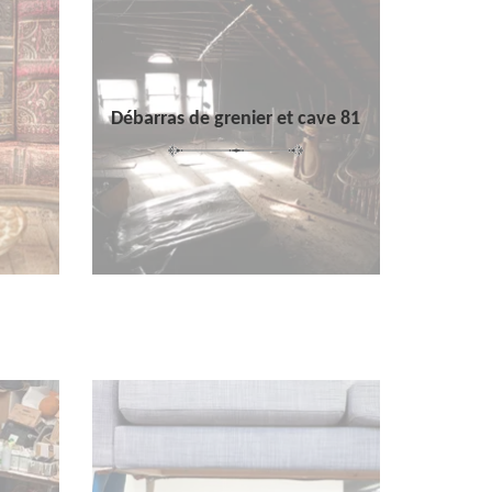
Débarras de grenier et cave 81