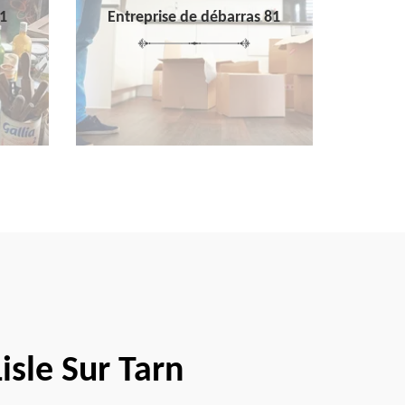
1
Entreprise de débarras 81
isle Sur Tarn