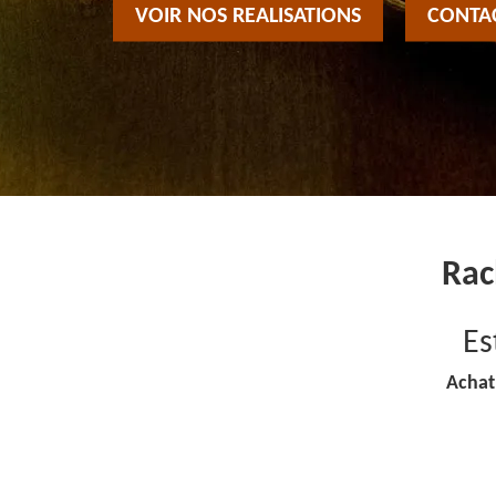
VOIR NOS REALISATIONS
CONTA
Rac
Es
Achat