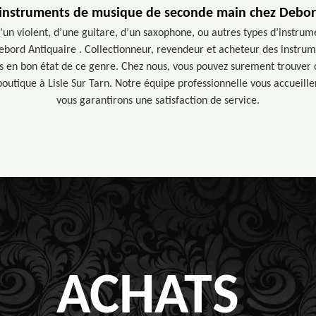
 instruments de musique de seconde main chez Debor
’un violent, d’une guitare, d’un saxophone, ou autres types d’instru
ebord Antiquaire . Collectionneur, revendeur et acheteur des instru
es en bon état de ce genre. Chez nous, vous pouvez surement trouver 
 boutique à Lisle Sur Tarn. Notre équipe professionnelle vous accueille
vous garantirons une satisfaction de service.
ACHATS