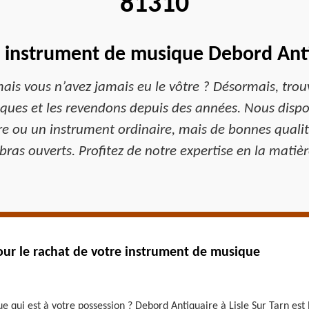
81310
n instrument de musique Debord Ant
is vous n’avez jamais eu le vôtre ? Désormais, trou
ques et les revendons depuis des années. Nous disp
re ou un instrument ordinaire, mais de bonnes qualité
bras ouverts. Profitez de notre expertise en la matiè
our le rachat de votre instrument de musique
 qui est à votre possession ? Debord Antiquaire à Lisle Sur Tarn est