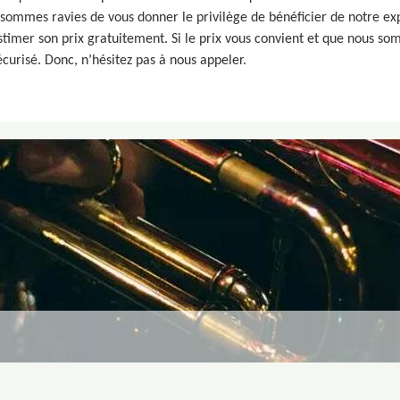
ommes ravies de vous donner le privilège de bénéficier de notre exp
timer son prix gratuitement. Si le prix vous convient et que nous so
curisé. Donc, n’hésitez pas à nous appeler.