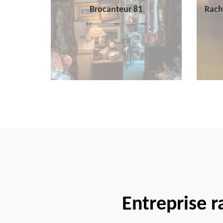
Brocanteur 81
Rach
Entreprise r