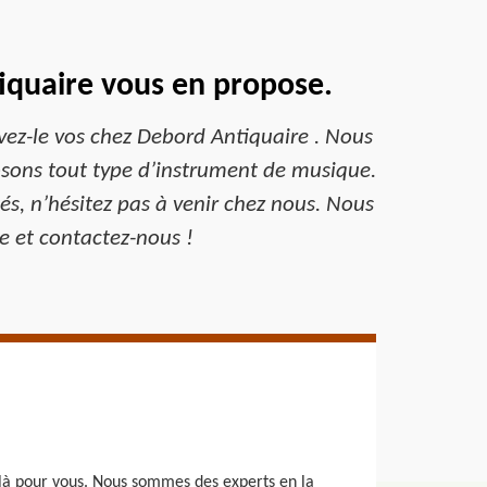
iquaire vous en propose.
vez-le vos chez Debord Antiquaire . Nous
osons tout type d’instrument de musique.
s, n’hésitez pas à venir chez nous. Nous
re et contactez-nous !
 là pour vous. Nous sommes des experts en la