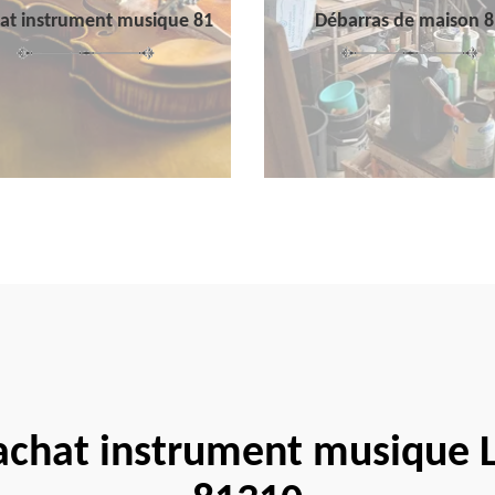
at instrument musique 81
Débarras de maison 8
achat instrument musique L