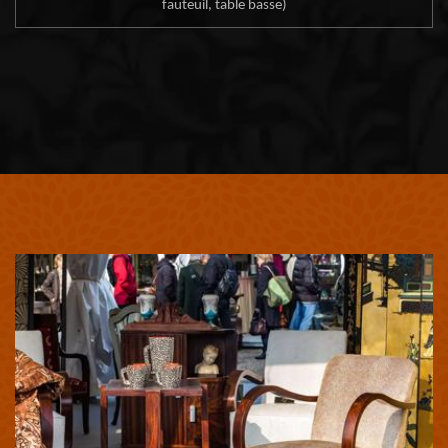
fauteuil, table basse)