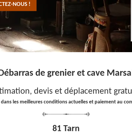
CTEZ-NOUS !
Débarras de grenier et cave Marsa
timation, devis et déplacement gratu
 dans les meilleures conditions actuelles et paiement au co
81 Tarn