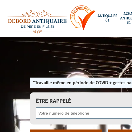
ACHA
ANTIQUAIRE
ANTIQU
81
81
"Travaille même en période de COVID + gestes bar
ÊTRE RAPPELÉ