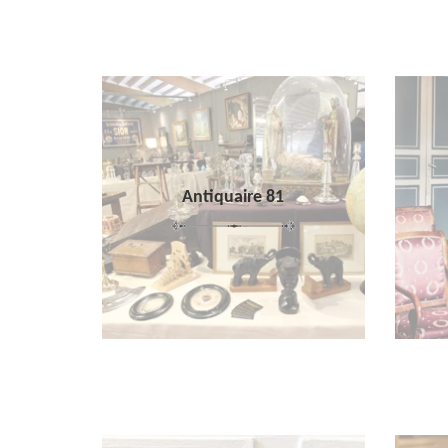
Antiquaire 81