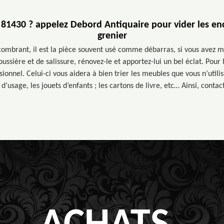
 81430 ? appelez Debord Antiquaire pour vider les e
grenier
combrant, il est la pièce souvent usé comme débarras, si vous avez m
ussière et de salissure, rénovez-le et apportez-lui un bel éclat. Pour
ionnel. Celui-ci vous aidera à bien trier les meubles que vous n’utilisie
’usage, les jouets d’enfants ; les cartons de livre, etc… Ainsi, conta