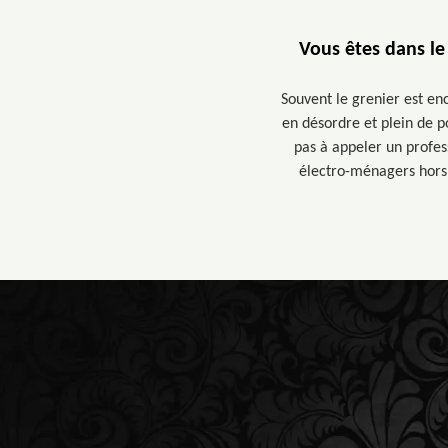
Vous êtes dans le
Souvent le grenier est en
en désordre et plein de po
pas à appeler un profess
électro-ménagers hors d