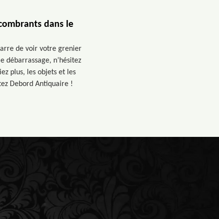
ncombrants dans le
arre de voir votre grenier
 le débarrassage, n’hésitez
z plus, les objets et les
ctez Debord Antiquaire !