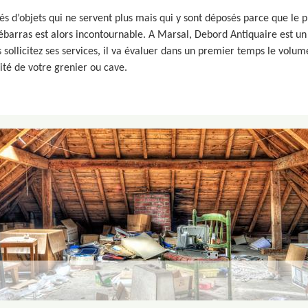
s d’objets qui ne servent plus mais qui y sont déposés parce que le pr
e débarras est alors incontournable. A Marsal, Debord Antiquaire est u
 sollicitez ses services, il va évaluer dans un premier temps le volume
lité de votre grenier ou cave.