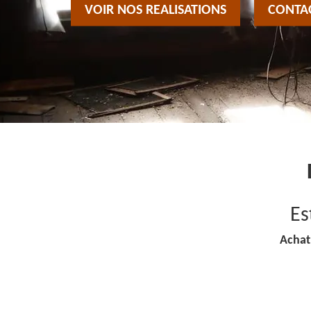
VOIR NOS REALISATIONS
CONTA
Es
Achat