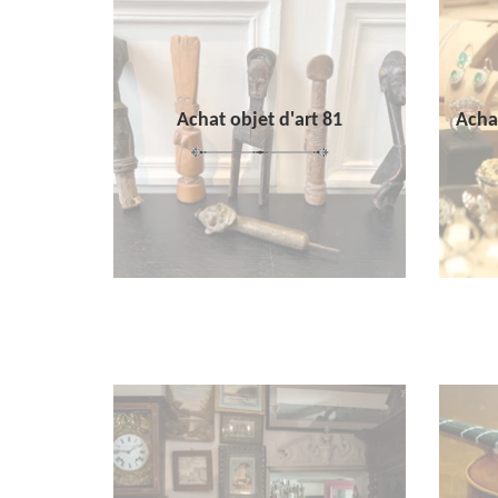
Achat objet d'art 81
Achat