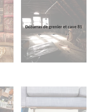
Débarras de grenier et cave 81