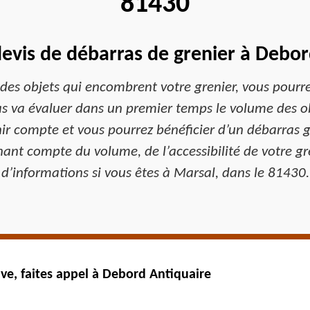
81430
devis de débarras de grenier à Debor
 des objets qui encombrent votre grenier, vous pourre
s va évaluer dans un premier temps le volume des obje
enir compte et vous pourrez bénéficier d’un débarras 
tenant compte du volume, de l’accessibilité de votre g
d’informations si vous êtes à Marsal, dans le 81430.
ve, faites appel à Debord Antiquaire