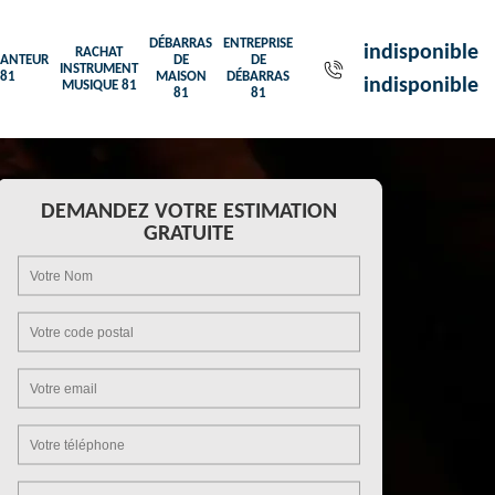
DÉBARRAS
ENTREPRISE
indisponible
RACHAT
ANTEUR
DE
DE
INSTRUMENT
81
MAISON
DÉBARRAS
indisponible
MUSIQUE 81
81
81
DEMANDEZ VOTRE ESTIMATION
GRATUITE