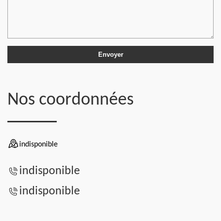
Nos coordonnées
indisponible
indisponible
indisponible