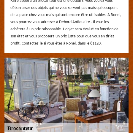
Faire appel à un brocanteur est une option si vous voulez vous
débarrasser des objets qui ne vous servent pas mais qui occupent
de la place chez vous mais qui sont encore être utilisables. A Ronel,
vous pourrez vous adresser à Debord Antiquaire . Il vous les
achètera à un prix raisonnable. L’objet sera évalué en fonction de
son état et vous proposera un prix juste pour que vous en tiriez
profit. Contactez-le si vous êtes à Ronel, dans le 81120.