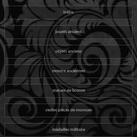
trains
jouets anciens
objets anciens
montre anciennes
statues de bronze
vieilles pièces de monnaie
médailles militaire