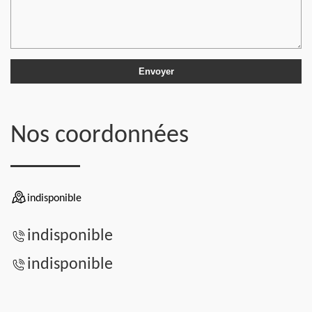
Nos coordonnées
indisponible
indisponible
indisponible