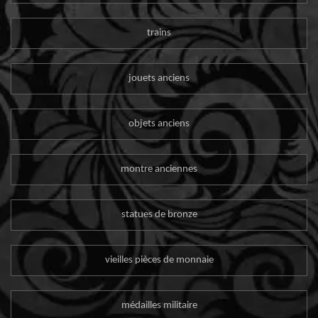
trains
jouets anciens
objets anciens
montre anciennes
statues de bronze
vieilles pièces de monnaie
médailles militaire