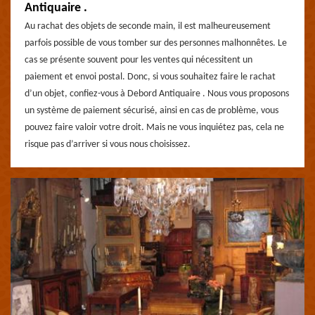
Antiquaire .
Au rachat des objets de seconde main, il est malheureusement
parfois possible de vous tomber sur des personnes malhonnêtes. Le
cas se présente souvent pour les ventes qui nécessitent un
paiement et envoi postal. Donc, si vous souhaitez faire le rachat
d’un objet, confiez-vous à Debord Antiquaire . Nous vous proposons
un système de paiement sécurisé, ainsi en cas de problème, vous
pouvez faire valoir votre droit. Mais ne vous inquiétez pas, cela ne
risque pas d’arriver si vous nous choisissez.