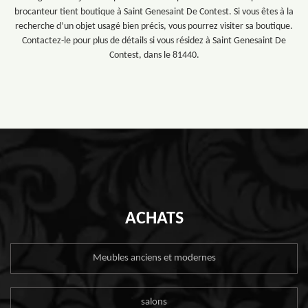
brocanteur tient boutique à Saint Genesaint De Contest. Si vous êtes à la
recherche d’un objet usagé bien précis, vous pourrez visiter sa boutique.
Contactez-le pour plus de détails si vous résidez à Saint Genesaint De
Contest, dans le 81440.
ACHATS
Meubles anciens et modernes
salons