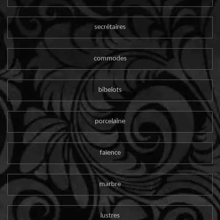
secrétaires
commodes
bibelots
porcelaine
faïence
marbre
lustres