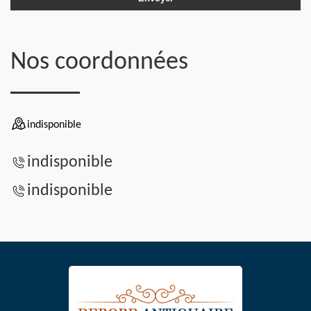
Nos coordonnées
indisponible
indisponible
indisponible