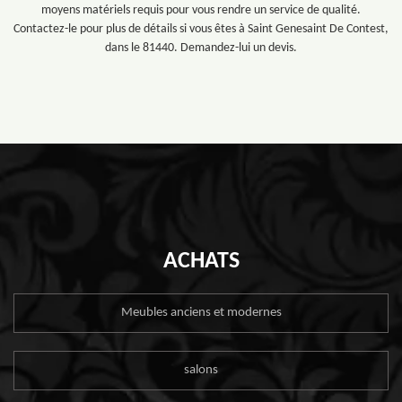
moyens matériels requis pour vous rendre un service de qualité.
Contactez-le pour plus de détails si vous êtes à Saint Genesaint De Contest,
dans le 81440. Demandez-lui un devis.
ACHATS
Meubles anciens et modernes
salons