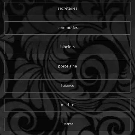
secrétaires
commodes
bibelots
porcelaine
faïence
marbre
lustres