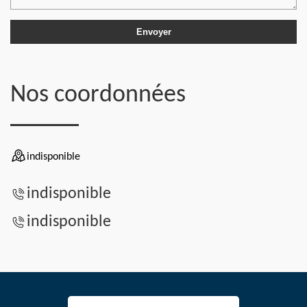
Nos coordonnées
indisponible
indisponible
indisponible