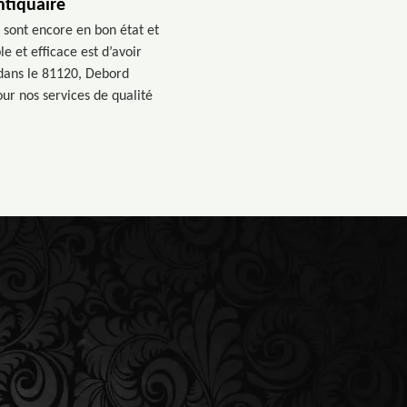
ntiquaire
 sont encore en bon état et
e et efficace est d’avoir
 dans le 81120, Debord
ur nos services de qualité