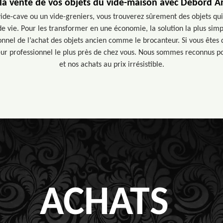
r la vente de vos objets du vide-maison avec Debord A
ide-cave ou un vide-greniers, vous trouverez sûrement des objets qui
 vie. Pour les transformer en une économie, la solution la plus simpl
onnel de l’achat des objets ancien comme le brocanteur. Si vous êtes
eur professionnel le plus près de chez vous. Nous sommes reconnus po
et nos achats au prix irrésistible.
ACHATS