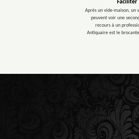
Facilite
Après un vide-maison, un v
peuvent voir une seconde
recours à un professi
Antiquaire est le brocant