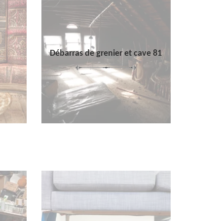
Débarras de grenier et cave 81