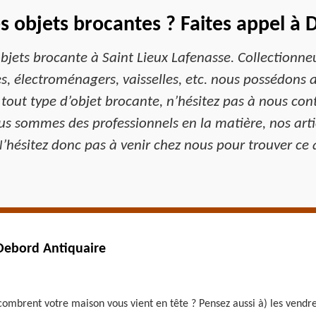
s objets brocantes ? Faites appel à 
jets brocante à Saint Lieux Lafenasse. Collectionne
, électroménagers, vaisselles, etc. nous possédons a
 tout type d’objet brocante, n’hésitez pas à nous con
 sommes des professionnels en la matière, nos articl
N’hésitez donc pas à venir chez nous pour trouver ce 
 Debord Antiquaire
combrent votre maison vous vient en tête ? Pensez aussi à) les vendre