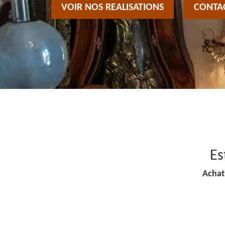
VOIR NOS REALISATIONS
CONTA
Es
Achat