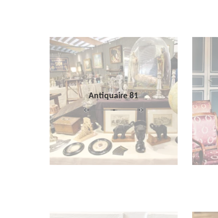
Antiquaire 81