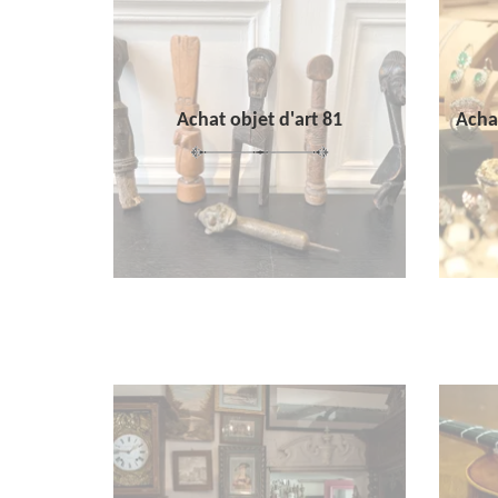
Achat objet d'art 81
Achat