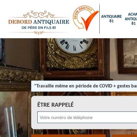
ACHA
ANTIQUAIRE
ANTIQU
81
81
"Travaille même en période de COVID + gestes bar
ÊTRE RAPPELÉ