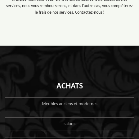
services, nous vous rembourserons, et dans l’autre cas, vous complèterez
le frais de nos services. Contactez-nous !
ACHATS
Meubles anciens et modernes
salons