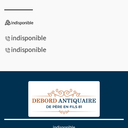
indisponible
indisponible
indisponible
indisponible