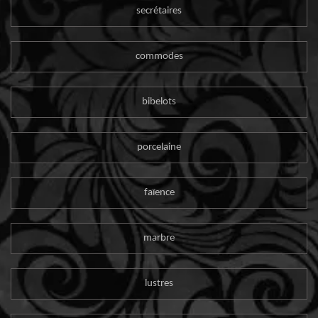
secrétaires
commodes
bibelots
porcelaine
faïence
marbre
lustres