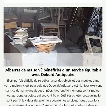
Débarras de maison ? bénéficier d’un service équitable
avec Debord Antiquaire
Il est parfois difficile de se débarrasser des objets et des meubles dans
votre maison, c’est pour cela que Debord Antiquaire est là. Nous exerçons
dans ce domaine depuis des années. Nos fonctionnements sont simples :
nous gardons les objets qui peuvent être réutilisés et jeter ceux qui ne le
sont pas. Si la valeur des premiers couvre nos services, nous travaillons
gratuitement pour vous. Dans le cas où elles sont au-dessus de nos