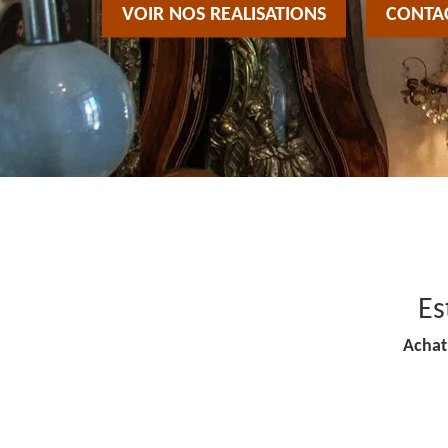
VOIR NOS REALISATIONS
CONTA
Es
Achat