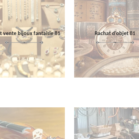
 vente bijoux fantaisie 81
Rachat d'objet 81