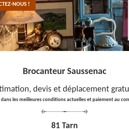
CTEZ-NOUS !
Brocanteur Saussenac
timation, devis et déplacement gratu
 dans les meilleures conditions actuelles et paiement au co
81 Tarn