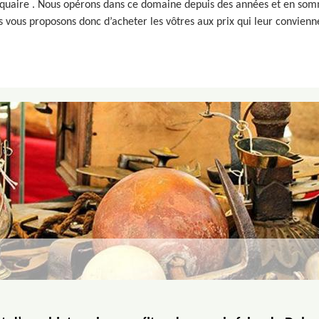
iquaire . Nous opérons dans ce domaine depuis des années et en somm
 vous proposons donc d’acheter les vôtres aux prix qui leur conviennen