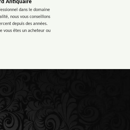
ord Antiquaire
ofessionnel dans le domaine
alité, nous vous conseillons
ercent depuis des années.
ue vous êtes un acheteur ou
.