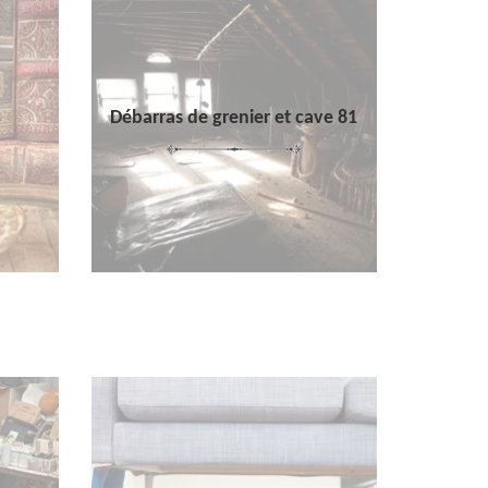
Débarras de grenier et cave 81