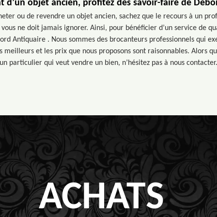
t d’un objet ancien, profitez des savoir-faire de Deb
heter ou de revendre un objet ancien, sachez que le recours à un pr
vous ne doit jamais ignorer. Ainsi, pour bénéficier d’un service de qu
ord Antiquaire . Nous sommes des brocanteurs professionnels qui ex
es meilleurs et les prix que nous proposons sont raisonnables. Alors q
un particulier qui veut vendre un bien, n’hésitez pas à nous contacter
ACHATS