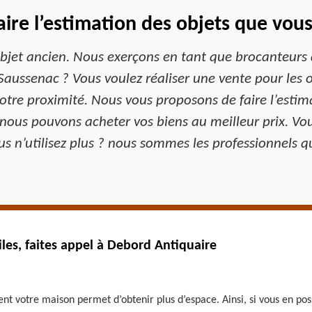
ire l’estimation des objets que vou
objet ancien. Nous exerçons en tant que brocanteurs 
Saussenac ? Vous voulez réaliser une vente pour les ob
tre proximité. Nous vous proposons de faire l’estim
 nous pouvons acheter vos biens au meilleur prix. Vo
s n’utilisez plus ? nous sommes les professionnels qu
iles, faites appel à Debord Antiquaire
ent votre maison permet d’obtenir plus d’espace. Ainsi, si vous en 