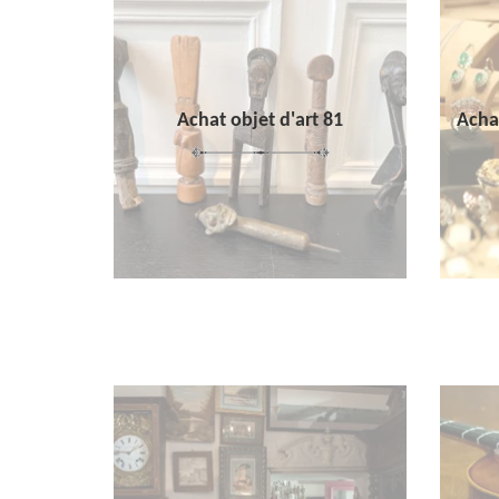
Achat objet d'art 81
Achat