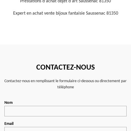
Prestations d'achat objet d'art Saussenac 81350
Expert en achat vente bijoux fantaisie Saussenac 81350
CONTACTEZ-NOUS
Contactez-nous en remplissant le formulaire ci-dessous ou directement par
téléphone
Nom
Email