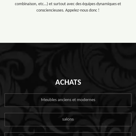
combinaison, etc…) et surtout avec des équipes dynamiques et
consciencieuses. Appelez-nous donc !
ACHATS
Meubles anciens et modernes
salons