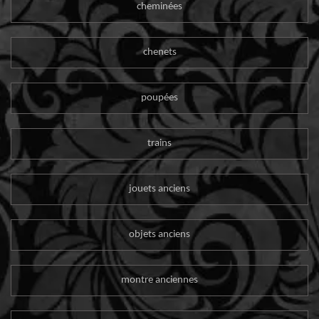
cheminées
chenets
poupées
trains
jouets anciens
objets anciens
montre anciennes