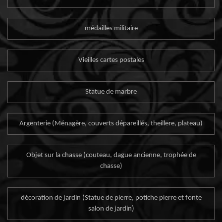
médailles militaire
Vieilles cartes postales
Statue de marbre
Argenterie (Ménagère, couverts dépareillés, theillere, plateau)
Objet sur la chasse (couteau, dague ancienne, trophée de
chasse)
décoration de jardin (Statue de pierre, potiche pierre et fonte
salon de jardin)