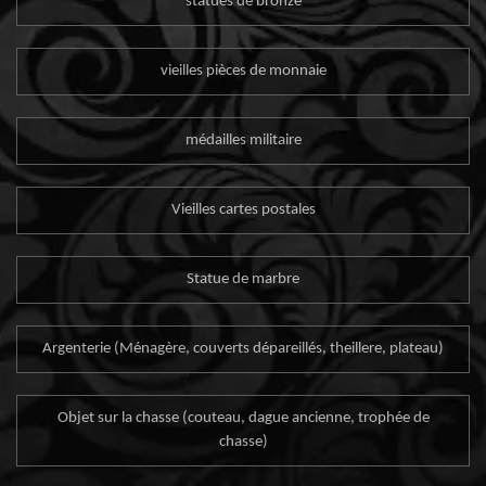
statues de bronze
vieilles pièces de monnaie
médailles militaire
Vieilles cartes postales
Statue de marbre
Argenterie (Ménagère, couverts dépareillés, theillere, plateau)
Objet sur la chasse (couteau, dague ancienne, trophée de
chasse)