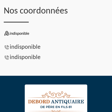
Nos coordonnées
indisponible
indisponible
indisponible