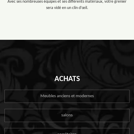
Avec ses nombreuses équipes et ses différents matériaux, votre grenier
sera vidé en un clin d’œil.
ACHATS
Meubles anciens et modernes
salons