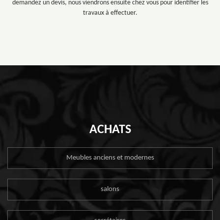
demandez un devis, nous viendrons ensuite chez vous pour identifier les
travaux à effectuer.
ACHATS
Meubles anciens et modernes
salons