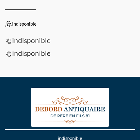
indisponible
indisponible
indisponible
indisponible