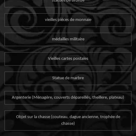
statues de bronze
vieilles pièces de monnaie
médailles militaire
Vieilles cartes postales
Statue de marbre
Argenterie (Ménagère, couverts dépareillés, theillere, plateau)
Objet sur la chasse (couteau, dague ancienne, trophée de
chasse)