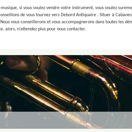
musique, si vous voulez vendre votre instrument, vous voulez surement
 conseillons de vous tournez vers Debord Antiquaire . Situer à Cabane
. Nous vous conseillerons et vous accompagnerons dans toutes les dém
te, alors, n’attendez plus pour nous contacter.