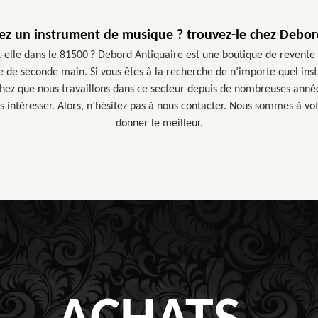
ez un instrument de musique ? trouvez-le chez Debor
t-elle dans le 81500 ? Debord Antiquaire est une boutique de revente 
 de seconde main. Si vous êtes à la recherche de n’importe quel in
hez que nous travaillons dans ce secteur depuis de nombreuses année
s intéresser. Alors, n’hésitez pas à nous contacter. Nous sommes à vo
donner le meilleur.