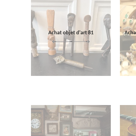
Achat objet d'art 81
Achat