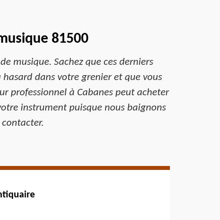
 musique 81500
s de musique. Sachez que ces derniers
au hasard dans votre grenier et que vous
eur professionnel à Cabanes peut acheter
 votre instrument puisque nous baignons
contacter.
ntiquaire