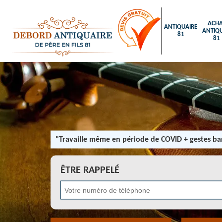
ACHA
ANTIQUAIRE
ANTIQU
81
81
"Travaille même en période de COVID + gestes bar
ÊTRE RAPPELÉ