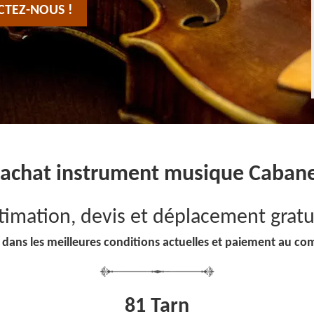
CTEZ-NOUS !
achat instrument musique Caban
timation, devis et déplacement gratu
 dans les meilleures conditions actuelles et paiement au co
81 Tarn