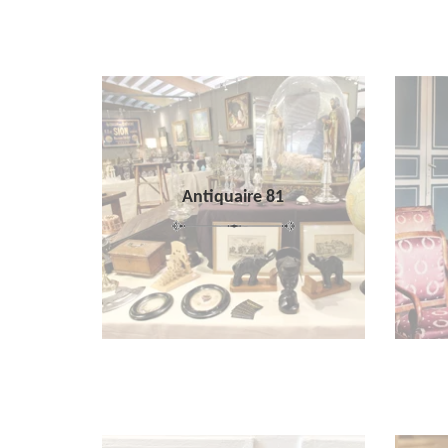
Antiquaire 81