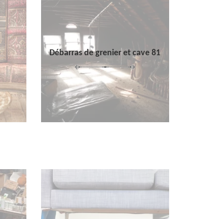
Débarras de grenier et cave 81