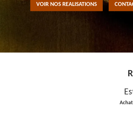
VOIR NOS REALISATIONS
CONTA
R
Es
Achat