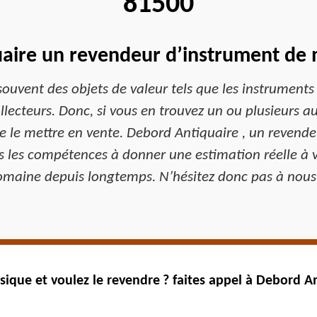
81500
aire un revendeur d’instrument de
 souvent des objets de valeur tels que les instrument
llecteurs. Donc, si vous en trouvez un ou plusieurs 
 de le mettre en vente. Debord Antiquaire , un revend
ons les compétences à donner une estimation réelle à
omaine depuis longtemps. N’hésitez donc pas à nous 
que et voulez le revendre ? faites appel à Debord A