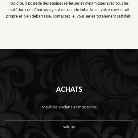
rapidité, il possède des équipes sérieuses et dynamiques avec tous les
matériaux de débarrassage. Avec un prix imbattable, votre cave serait
propre et bien débarrassé, contactez-le, vous seriez totalement satisfait.
ACHATS
Meubles anciens et modernes
salons