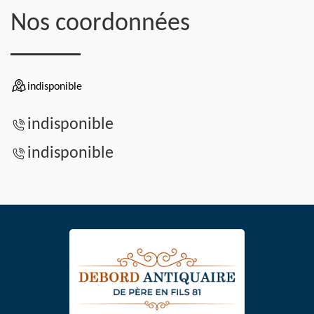
Nos coordonnées
indisponible
indisponible
indisponible