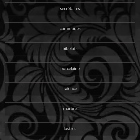
secrétaires
commodes
bibelots
porcelaine
faïence
marbre
lustres