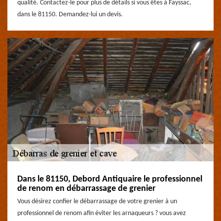
qualité. Contactez-le pour plus de détails si vous êtes à Fayssac,
dans le 81150. Demandez-lui un devis.
Dans le 81150, Debord Antiquaire le professionnel
de renom en débarrassage de grenier
Vous désirez confier le débarrassage de votre grenier à un
professionnel de renom afin éviter les arnaqueurs ? vous avez