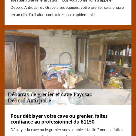
êtes dans une telle situation, nous vous conseillons d’appeler
Debord Antiquaire . Grâce à ses équipes, votre grenier sera propre
en un clin d’œil alors contactez-nous rapidement !
Pour déblayer votre cave ou grenier, faites
confiance au professionnel du 81150
Déblayer la cave ou le grenier vous semble si facile ? non, ne faites