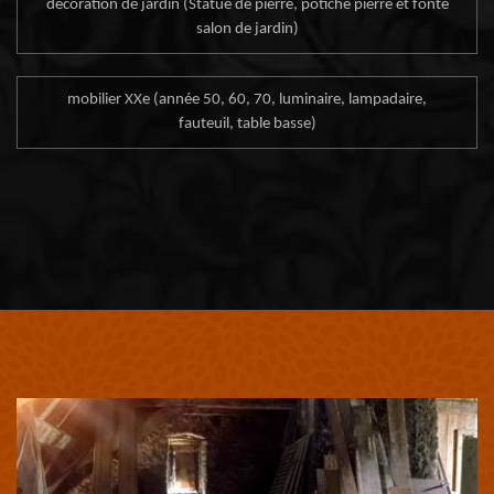
décoration de jardin (Statue de pierre, potiche pierre et fonte
salon de jardin)
mobilier XXe (année 50, 60, 70, luminaire, lampadaire,
fauteuil, table basse)