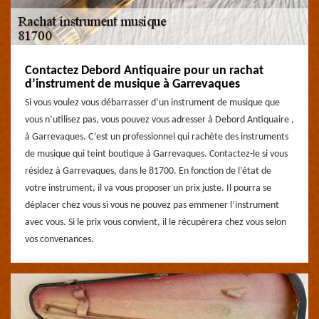
Contactez Debord Antiquaire pour un rachat
d’instrument de musique à Garrevaques
Si vous voulez vous débarrasser d’un instrument de musique que
vous n’utilisez pas, vous pouvez vous adresser à Debord Antiquaire ,
à Garrevaques. C’est un professionnel qui rachète des instruments
de musique qui teint boutique à Garrevaques. Contactez-le si vous
résidez à Garrevaques, dans le 81700. En fonction de l’état de
votre instrument, il va vous proposer un prix juste. Il pourra se
déplacer chez vous si vous ne pouvez pas emmener l’instrument
avec vous. Si le prix vous convient, il le récupèrera chez vous selon
vos convenances.