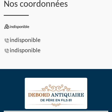
Nos coordonnées
indisponible
indisponible
indisponible