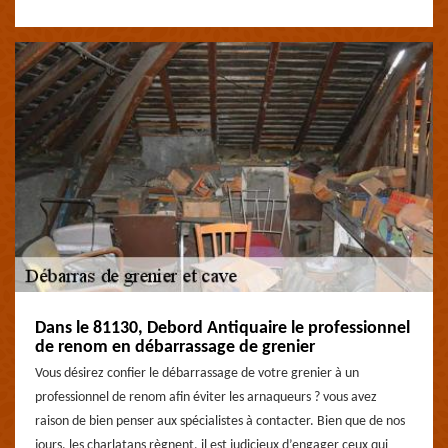
Dans le 81130, Debord Antiquaire le professionnel
de renom en débarrassage de grenier
Vous désirez confier le débarrassage de votre grenier à un
professionnel de renom afin éviter les arnaqueurs ? vous avez
raison de bien penser aux spécialistes à contacter. Bien que de nos
jours, les charlatans règnent, il est judicieux d’engager ceux qui