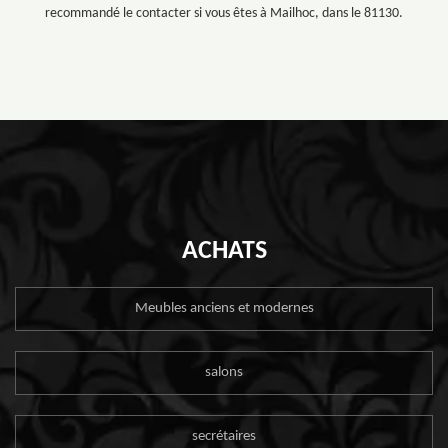
recommandé le contacter si vous êtes à Mailhoc, dans le 81130.
ACHATS
Meubles anciens et modernes
salons
secrétaires