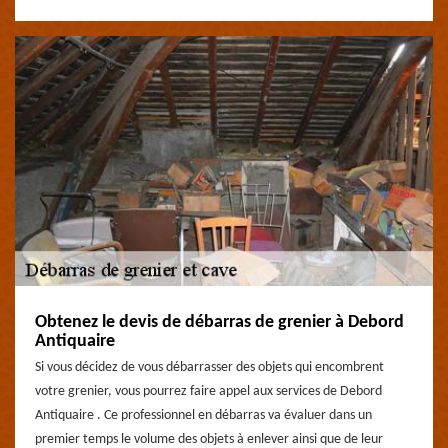
Obtenez le devis de débarras de grenier à Debord
Antiquaire
Si vous décidez de vous débarrasser des objets qui encombrent
votre grenier, vous pourrez faire appel aux services de Debord
Antiquaire . Ce professionnel en débarras va évaluer dans un
premier temps le volume des objets à enlever ainsi que de leur