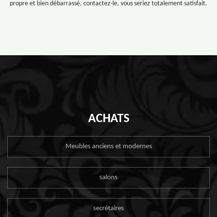
propre et bien débarrassé, contactez-le, vous seriez totalement satisfait.
ACHATS
Meubles anciens et modernes
salons
secrétaires