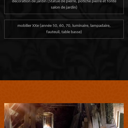
décoration de jardin (Statue de pierre, potiche pierre et fonte
salon de jardin)
mobilier XXe (année 50, 60, 70, luminaire, lampadaire,
fauteuil, table basse)