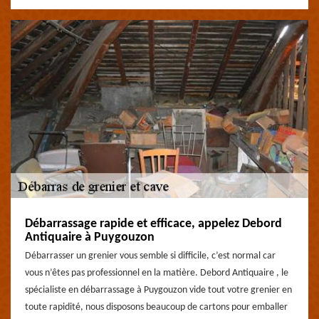
Débarrassage rapide et efficace, appelez Debord
Antiquaire à Puygouzon
Débarrasser un grenier vous semble si difficile, c’est normal car
vous n’êtes pas professionnel en la matière. Debord Antiquaire , le
spécialiste en débarrassage à Puygouzon vide tout votre grenier en
toute rapidité, nous disposons beaucoup de cartons pour emballer