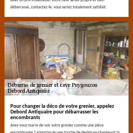
Avec un prix imbattable, votre cave serait propre et bien
débarrassé, contactez-le, vous seriez totalement satisfait.
Pour changer la déco de votre grenier, appelez
Debord Antiquaire pour débarrasser les
encombrants
Avez-vous marre de voir votre grenier comme une pièce
encombrante ? apportez-le une touche de design en changeant la