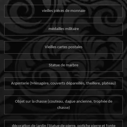
vieilles pièces de monnaie
médailles militaire
Vieilles cartes postales
Statue de marbre
Argenterie (Ménagère, couverts dépareillés, theillere, plateau)
Objet sur la chasse (couteau, dague ancienne, trophée de
chasse)
décoration de jardin (Statue de pierre, potiche pierre et fonte