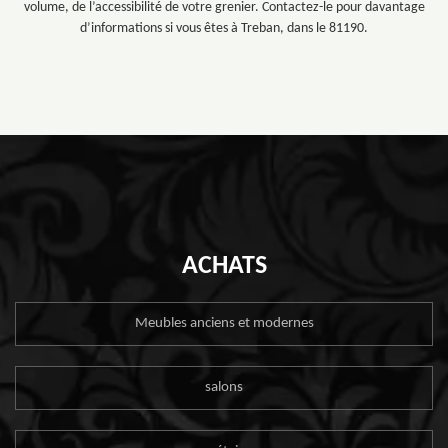
volume, de l’accessibilité de votre grenier. Contactez-le pour davantage
d’informations si vous êtes à Treban, dans le 81190.
ACHATS
Meubles anciens et modernes
salons