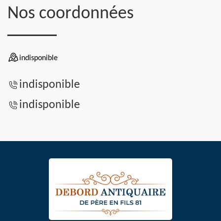
Nos coordonnées
indisponible
indisponible
indisponible