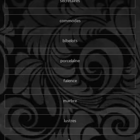
secrétaires
commodes
bibelots
porcelaine
faïence
marbre
lustres