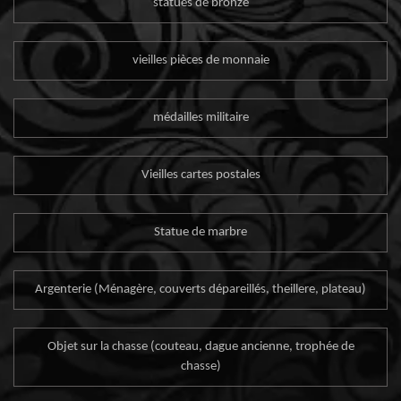
statues de bronze
vieilles pièces de monnaie
médailles militaire
Vieilles cartes postales
Statue de marbre
Argenterie (Ménagère, couverts dépareillés, theillere, plateau)
Objet sur la chasse (couteau, dague ancienne, trophée de
chasse)