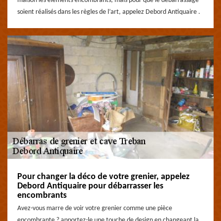
maison les éléments encombrants, mais pour que le débarrassage
soient réalisés dans les règles de l’art, appelez Debord Antiquaire .
Pour changer la déco de votre grenier, appelez
Debord Antiquaire pour débarrasser les
encombrants
Avez-vous marre de voir votre grenier comme une pièce
encombrante ? apportez-le une touche de design en changeant la