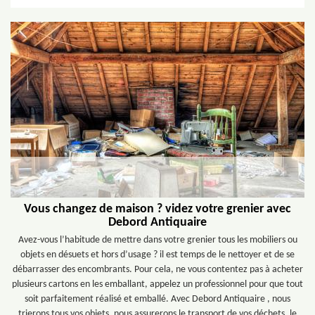
Vous changez de maison ? videz votre grenier avec
Debord Antiquaire
Avez-vous l’habitude de mettre dans votre grenier tous les mobiliers ou
objets en désuets et hors d’usage ? il est temps de le nettoyer et de se
débarrasser des encombrants. Pour cela, ne vous contentez pas à acheter
plusieurs cartons en les emballant, appelez un professionnel pour que tout
soit parfaitement réalisé et emballé. Avec Debord Antiquaire , nous
trierons tous vos objets, nous assurerons le transport de vos déchets, le