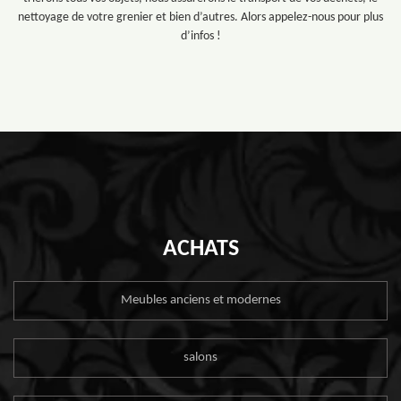
nettoyage de votre grenier et bien d’autres. Alors appelez-nous pour plus
d’infos !
ACHATS
Meubles anciens et modernes
salons