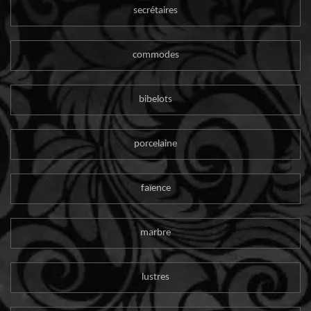
secrétaires
commodes
bibelots
porcelaine
faïence
marbre
lustres