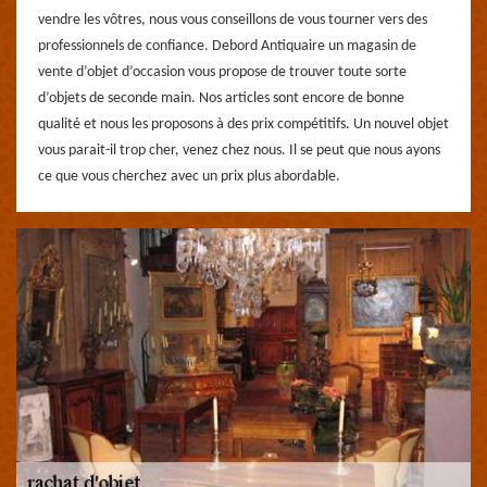
vendre les vôtres, nous vous conseillons de vous tourner vers des
professionnels de confiance. Debord Antiquaire un magasin de
vente d’objet d’occasion vous propose de trouver toute sorte
d’objets de seconde main. Nos articles sont encore de bonne
qualité et nous les proposons à des prix compétitifs. Un nouvel objet
vous parait-il trop cher, venez chez nous. Il se peut que nous ayons
ce que vous cherchez avec un prix plus abordable.