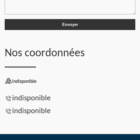
Nos coordonnées
indisponible
indisponible
indisponible