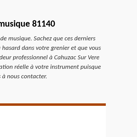
 musique 81140
s de musique. Sachez que ces derniers
au hasard dans votre grenier et que vous
ndeur professionnel à Cahuzac Sur Vere
ation réelle à votre instrument puisque
 à nous contacter.