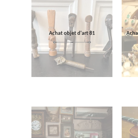
Achat objet d'art 81
Achat