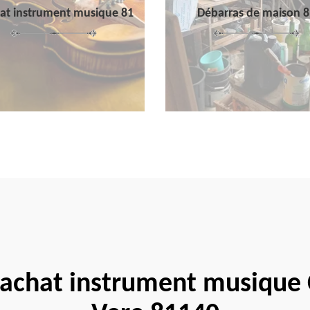
at instrument musique 81
Débarras de maison 8
rachat instrument musique