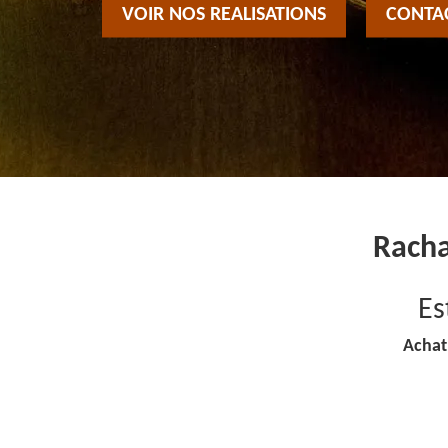
VOIR NOS REALISATIONS
CONTA
Racha
Es
Achat