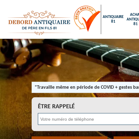
ACHA
ANTIQUAIRE
ANTIQU
81
81
"Travaille même en période de COVID + gestes bar
ÊTRE RAPPELÉ