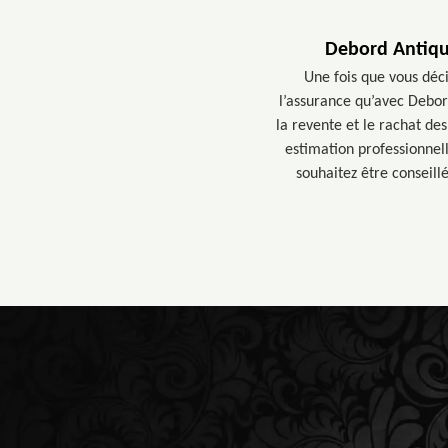
Debord Antiqua
Une fois que vous déc
l’assurance qu’avec Debor
la revente et le rachat de
estimation professionnell
souhaitez être conseill