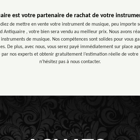
ire est votre partenaire de rachat de votre instrum
idiez de mettre en vente votre instrument de musique, peu importe s
d Antiquaire , votre bien sera vendu au meilleur prix. Nous avons réa
s instruments de musique. Nos compétences sont solides pour vous ga
es. De plus, avec nous, vous serez payé immédiatement sur place aprè
é par nos experts et obtenir gratuitement l’estimation réelle de votr
n’hésitez pas à nous contacter.