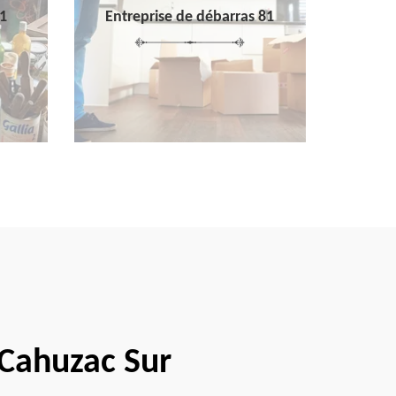
1
Entreprise de débarras 81
 Cahuzac Sur