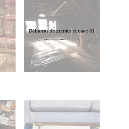
Débarras de grenier et cave 81