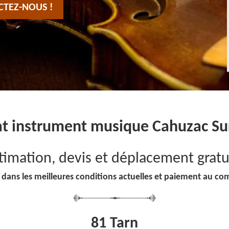
CTEZ-NOUS !
t instrument musique Cahuzac Su
timation, devis et déplacement gratu
 dans les meilleures conditions actuelles et paiement au co
81 Tarn