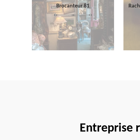
Brocanteur 81
Rach
Entreprise 