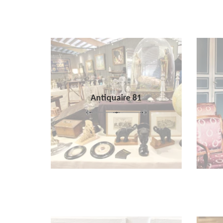
Antiquaire 81