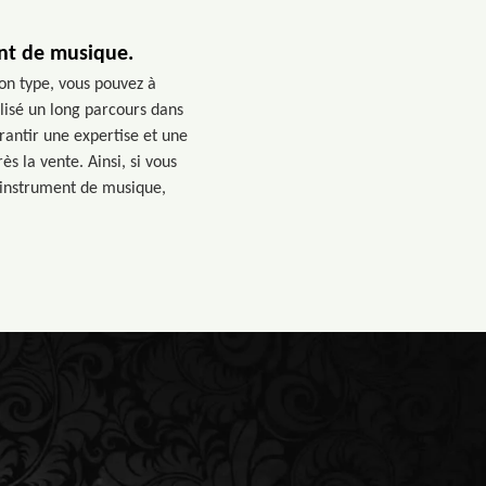
ent de musique.
on type, vous pouvez à
lisé un long parcours dans
rantir une expertise et une
s la vente. Ainsi, si vous
e instrument de musique,