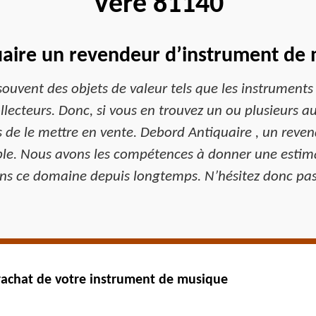
Vere 81140
aire un revendeur d’instrument de
 souvent des objets de valeur tels que les instrument
llecteurs. Donc, si vous en trouvez un ou plusieurs 
ns de le mettre en vente. Debord Antiquaire , un reve
able. Nous avons les compétences à donner une estim
s ce domaine depuis longtemps. N’hésitez donc pas
rachat de votre instrument de musique