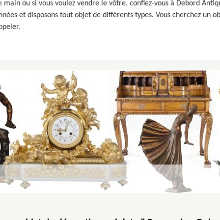
 main ou si vous voulez vendre le vôtre, confiez-vous à Debord Anti
es et disposons tout objet de différents types. Vous cherchez un ob
ppeler.