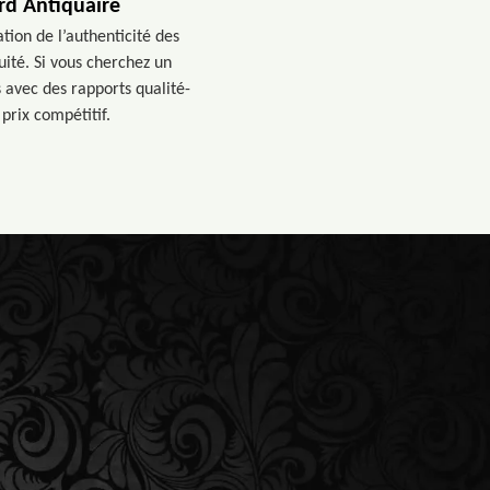
rd Antiquaire
tion de l’authenticité des
uité. Si vous cherchez un
 avec des rapports qualité-
 prix compétitif.