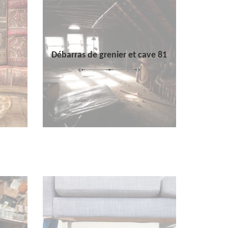
Débarras de grenier et cave 81