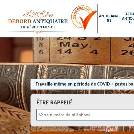
ACHA
ANTIQUAIRE
ANTIQU
81
81
"Travaille même en période de COVID + gestes bar
ÊTRE RAPPELÉ