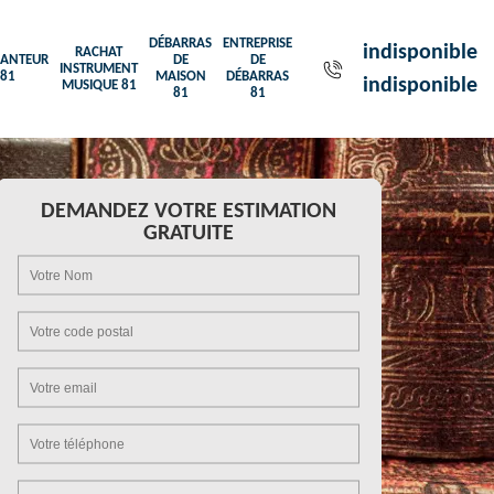
DÉBARRAS
ENTREPRISE
indisponible
RACHAT
ANTEUR
DE
DE
INSTRUMENT
81
MAISON
DÉBARRAS
indisponible
MUSIQUE 81
81
81
DEMANDEZ VOTRE ESTIMATION
GRATUITE