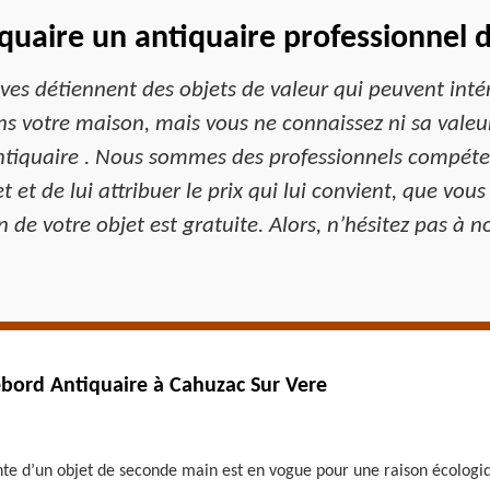
uaire un antiquaire professionnel 
es caves détiennent des objets de valeur qui peuvent i
ans votre maison, mais vous ne connaissez ni sa valeur
ntiquaire . Nous sommes des professionnels compéte
t et de lui attribuer le prix qui lui convient, que vou
n de votre objet est gratuite. Alors, n’hésitez pas à 
ebord Antiquaire à Cahuzac Sur Vere
nte d’un objet de seconde main est en vogue pour une raison écologiqu