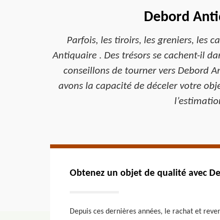
Debord Antiq
Parfois, les tiroirs, les greniers, l
Antiquaire . Des trésors se cachent-il d
conseillons de tourner vers Debord A
avons la capacité de déceler votre obje
l’estimatio
Obtenez un objet de qualité avec D
Depuis ces dernières années, le rachat et reve