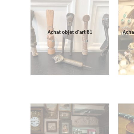
Achat objet d'art 81
Achat