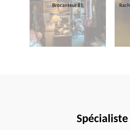
Brocanteur 81
Rach
Spécialiste