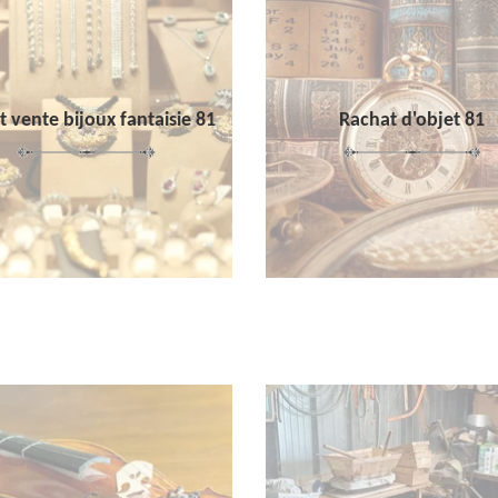
 vente bijoux fantaisie 81
Rachat d'objet 81