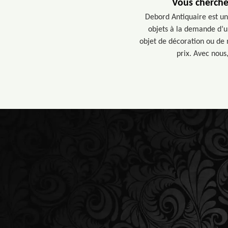
Vous cherche
Debord Antiquaire est un 
objets à la demande d’un
objet de décoration ou de 
prix. Avec nous,