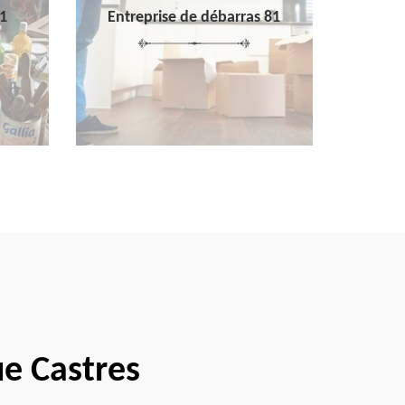
1
Entreprise de débarras 81
e Castres