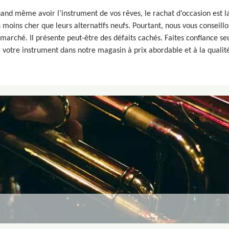
uand même avoir l’instrument de vos rêves, le rachat d’occasion est la
moins cher que leurs alternatifs neufs. Pourtant, nous vous conseillo
 marché. Il présente peut-être des défaits cachés. Faites confiance
votre instrument dans notre magasin à prix abordable et à la qualité 