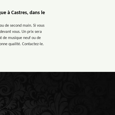
e à Castres, dans le
ou de second main. Si vous
 devant vous. Un prix sera
ent de musique neuf ou de
nne qualité. Contactez-le.