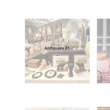
Antiquaire 81