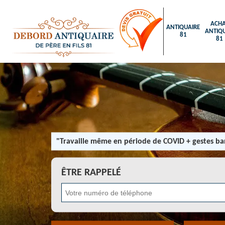
ACHA
ANTIQUAIRE
ANTIQU
81
81
"Travaille même en période de COVID + gestes bar
ÊTRE RAPPELÉ