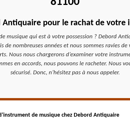
81100
 Antiquaire pour le rachat de votre
e musique qui est à votre possession ? Debord Antiq
s de nombreuses années et nous sommes ravies de vo
erts. Nous nous chargerons d’examiner votre instrumen
ommes en accords, nous pouvons le racheter. Nous vo
sécurisé. Donc, n’hésitez pas à nous appeler.
s d’instrument de musique chez Debord Antiquaire