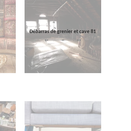
Débarras de grenier et cave 81