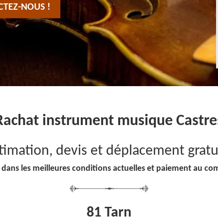
CTEZ-NOUS !
Rachat instrument musique Castre
timation, devis et déplacement gratu
 dans les meilleures conditions actuelles et paiement au co
81 Tarn