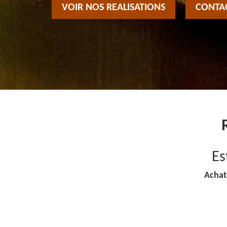
VOIR NOS REALISATIONS
CONTA
Es
Achat