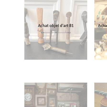
Achat objet d'art 81
Achat