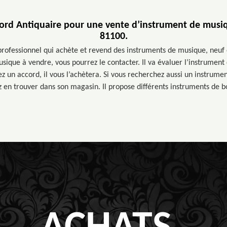
ord Antiquaire pour une vente d’instrument de musiqu
81100.
professionnel qui achète et revend des instruments de musique, neuf 
ique à vendre, vous pourrez le contacter. Il va évaluer l’instrument
ez un accord, il vous l’achètera. Si vous recherchez aussi un instrum
 en trouver dans son magasin. Il propose différents instruments de bo